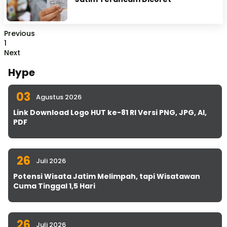
Previous
1
Next
Hype
03
Agustus 2026
Link Download Logo HUT ke-81 RI Versi PNG, JPG, AI,
PDF
26
Juli 2026
Potensi Wisata Jatim Melimpah, tapi Wisatawan
Cuma Tinggal 1,5 Hari
26
Juli 2026