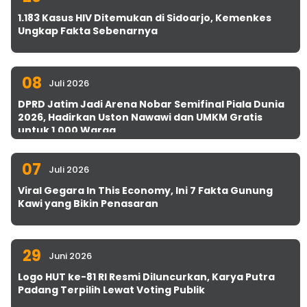
1.183 Kasus HIV Ditemukan di Sidoarjo, Kemenkes
Ungkap Fakta Sebenarnya
08
Juli 2026
DPRD Jatim Jadi Arena Nobar Semifinal Piala Dunia
2026, Hadirkan Uston Nawawi dan UMKM Gratis
untuk 1.000 Warga
07
Juli 2026
Viral Gegara In This Economy, Ini 7 Fakta Gunung
Kawi yang Bikin Penasaran
29
Juni 2026
Logo HUT ke-81 RI Resmi Diluncurkan, Karya Putra
Padang Terpilih Lewat Voting Publik