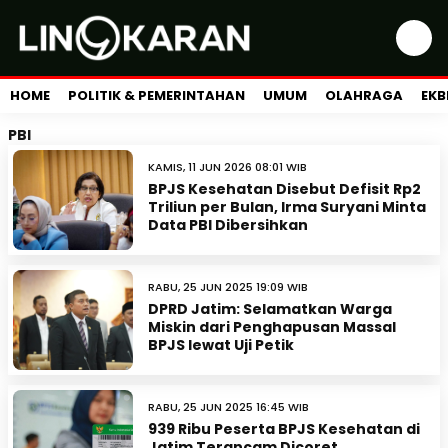
HOME
POLITIK & PEMERINTAHAN
UMUM
OLAHRAGA
EKB
PBI
KAMIS, 11 JUN 2026 08:01 WIB
BPJS Kesehatan Disebut Defisit Rp2
Triliun per Bulan, Irma Suryani Minta
Data PBI Dibersihkan
RABU, 25 JUN 2025 19:09 WIB
DPRD Jatim: Selamatkan Warga
Miskin dari Penghapusan Massal
BPJS lewat Uji Petik
RABU, 25 JUN 2025 16:45 WIB
939 Ribu Peserta BPJS Kesehatan di
Jatim Terancam Dicoret