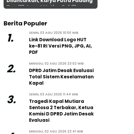
Diluncurkan, Karya Putra Padang
Terpilih Lewat Voting Publik
Berita Populer
SENIN, 03 AGU 2026 10:50 WIB
1.
Link Download Logo HUT
ke-81 RI Versi PNG, JPG, AI,
PDF
MINGGU, 02 AGU 2026 23:02 WIB
2.
DPRD Jatim Desak Evaluasi
Total Sistem Keselamatan
Kapal
SENIN, 03 AGU 2026 11:44 WIB
3.
Tragedi Kapal Mutiara
Sentosa 2 Terbakar, Ketua
Komisi D DPRD Jatim Desak
Evaluasi
MINGGU, 02 AGU 2026 22:41 WIB