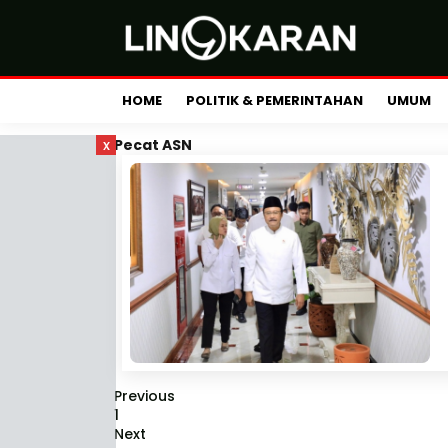
HOME
POLITIK & PEMERINTAHAN
UMUM
x
Pecat ASN
Previous
1
Next