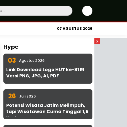
07 AGUSTUS 2026
x
Hype
03
Agustus 2026
Link Download Logo HUT ke-81 RI
Versi PNG, JPG, AI, PDF
26
Juli 2026
Potensi Wisata Jatim Melimpah,
tapi Wisatawan Cuma Tinggal 1,5
Hari