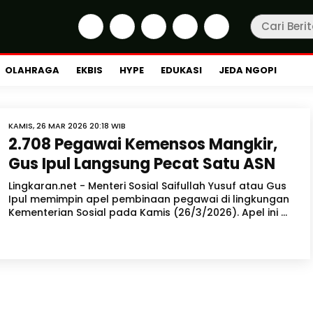
OLAHRAGA
EKBIS
HYPE
EDUKASI
JEDA NGOPI
KAMIS, 26 MAR 2026 20:18 WIB
2.708 Pegawai Kemensos Mangkir,
Gus Ipul Langsung Pecat Satu ASN
Lingkaran.net - Menteri Sosial Saifullah Yusuf atau Gus
Ipul memimpin apel pembinaan pegawai di lingkungan
Kementerian Sosial pada Kamis (26/3/2026). Apel ini ...