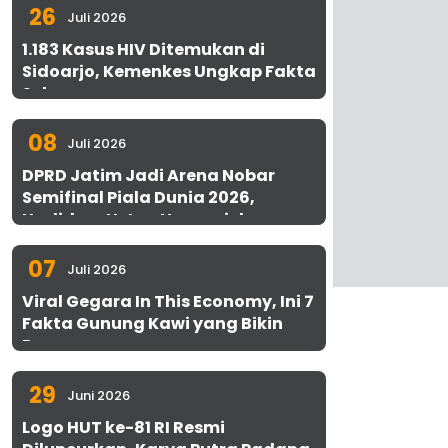
26
Juli 2026
1.183 Kasus HIV Ditemukan di
Sidoarjo, Kemenkes Ungkap Fakta
Sebenarnya
08
Juli 2026
DPRD Jatim Jadi Arena Nobar
Semifinal Piala Dunia 2026,
Hadirkan Uston Nawawi dan
UMKM Gratis untuk 1.000 Warga
07
Juli 2026
Viral Gegara In This Economy, Ini 7
Fakta Gunung Kawi yang Bikin
Penasaran
29
Juni 2026
Logo HUT ke-81 RI Resmi