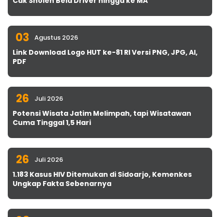
Cak Sholeh Bela Driver hingga ke MA
03
Agustus 2026
Link Download Logo HUT ke-81 RI Versi PNG, JPG, AI,
PDF
26
Juli 2026
Potensi Wisata Jatim Melimpah, tapi Wisatawan
Cuma Tinggal 1,5 Hari
26
Juli 2026
1.183 Kasus HIV Ditemukan di Sidoarjo, Kemenkes
Ungkap Fakta Sebenarnya