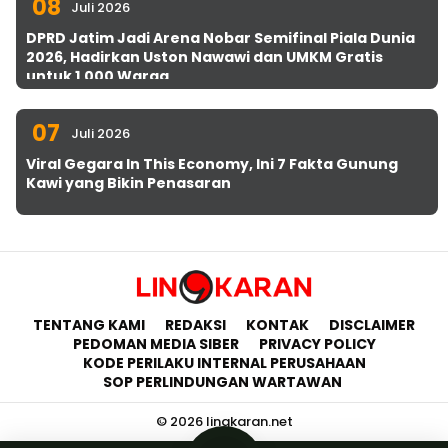
08
Juli 2026
DPRD Jatim Jadi Arena Nobar Semifinal Piala Dunia
2026, Hadirkan Uston Nawawi dan UMKM Gratis
untuk 1.000 Warga
07
Juli 2026
Viral Gegara In This Economy, Ini 7 Fakta Gunung
Kawi yang Bikin Penasaran
TENTANG KAMI
REDAKSI
KONTAK
DISCLAIMER
PEDOMAN MEDIA SIBER
PRIVACY POLICY
KODE PERILAKU INTERNAL PERUSAHAAN
SOP PERLINDUNGAN WARTAWAN
© 2026 lingkaran.net