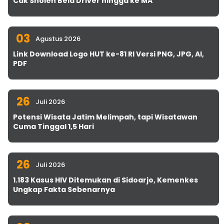
Cak Sholeh Bela Driver hingga ke MA
03
Agustus 2026
Link Download Logo HUT ke-81 RI Versi PNG, JPG, AI,
PDF
26
Juli 2026
Potensi Wisata Jatim Melimpah, tapi Wisatawan
Cuma Tinggal 1,5 Hari
26
Juli 2026
1.183 Kasus HIV Ditemukan di Sidoarjo, Kemenkes
Ungkap Fakta Sebenarnya