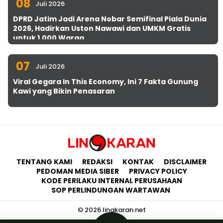
08
Juli 2026
DPRD Jatim Jadi Arena Nobar Semifinal Piala Dunia
2026, Hadirkan Uston Nawawi dan UMKM Gratis
untuk 1.000 Warga
07
Juli 2026
Viral Gegara In This Economy, Ini 7 Fakta Gunung
Kawi yang Bikin Penasaran
TENTANG KAMI
REDAKSI
KONTAK
DISCLAIMER
PEDOMAN MEDIA SIBER
PRIVACY POLICY
KODE PERILAKU INTERNAL PERUSAHAAN
SOP PERLINDUNGAN WARTAWAN
© 2026 lingkaran.net