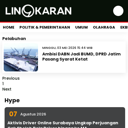
HOME
POLITIK & PEMERINTAHAN
UMUM
OLAHRAGA
EKB
Pelabuhan
MINGGU, 03 MEI 2026 15:44 WIB
Ambisi DABN Jadi BUMD, DPRD Jatim
Pasang Syarat Ketat
Previous
1
Next
Hype
07
Agustus 2026
Aktivis Driver Online Surabaya Ungkap Perjuangan