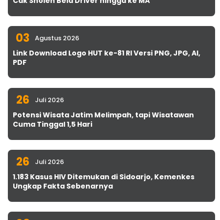
Cak Sholeh Bela Driver hingga ke MA
03
Agustus 2026
Link Download Logo HUT ke-81 RI Versi PNG, JPG, AI,
PDF
26
Juli 2026
Potensi Wisata Jatim Melimpah, tapi Wisatawan
Cuma Tinggal 1,5 Hari
26
Juli 2026
1.183 Kasus HIV Ditemukan di Sidoarjo, Kemenkes
Ungkap Fakta Sebenarnya