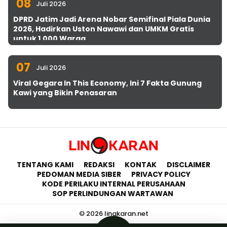
08
Juli 2026
DPRD Jatim Jadi Arena Nobar Semifinal Piala Dunia
2026, Hadirkan Uston Nawawi dan UMKM Gratis
untuk 1.000 Warga
07
Juli 2026
Viral Gegara In This Economy, Ini 7 Fakta Gunung
Kawi yang Bikin Penasaran
TENTANG KAMI
REDAKSI
KONTAK
DISCLAIMER
PEDOMAN MEDIA SIBER
PRIVACY POLICY
KODE PERILAKU INTERNAL PERUSAHAAN
SOP PERLINDUNGAN WARTAWAN
© 2026 lingkaran.net