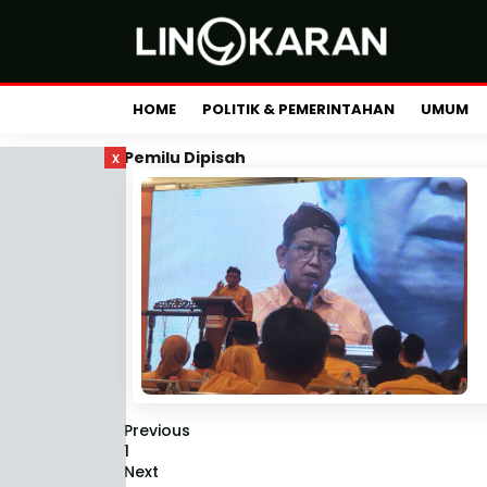
HOME
POLITIK & PEMERINTAHAN
UMUM
x
Pemilu Dipisah
Previous
1
Next