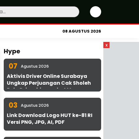
08 AGUSTUS 2026
x
Hype
07
Agustus 2026
Aktivis Driver Online Surabaya
Ungkap Perjuangan Cak Sholeh
Bela Driver hingga ke MA
03
Agustus 2026
Link Download Logo HUT ke-81 RI
Versi PNG, JPG, AI, PDF