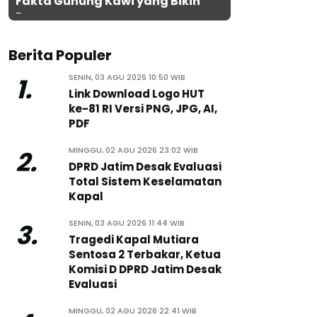
Fakta Gunung Kawi yang Bikin
Penasaran
Berita Populer
SENIN, 03 AGU 2026 10:50 WIB
1.
Link Download Logo HUT
ke-81 RI Versi PNG, JPG, AI,
PDF
MINGGU, 02 AGU 2026 23:02 WIB
2.
DPRD Jatim Desak Evaluasi
Total Sistem Keselamatan
Kapal
SENIN, 03 AGU 2026 11:44 WIB
3.
Tragedi Kapal Mutiara
Sentosa 2 Terbakar, Ketua
Komisi D DPRD Jatim Desak
Evaluasi
MINGGU, 02 AGU 2026 22:41 WIB