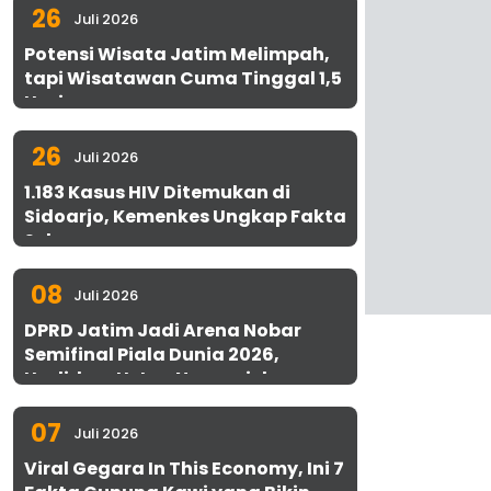
26
Juli 2026
Potensi Wisata Jatim Melimpah,
tapi Wisatawan Cuma Tinggal 1,5
Hari
26
Juli 2026
1.183 Kasus HIV Ditemukan di
Sidoarjo, Kemenkes Ungkap Fakta
Sebenarnya
08
Juli 2026
DPRD Jatim Jadi Arena Nobar
Semifinal Piala Dunia 2026,
Hadirkan Uston Nawawi dan
UMKM Gratis untuk 1.000 Warga
07
Juli 2026
Viral Gegara In This Economy, Ini 7