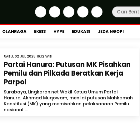
OLAHRAGA
EKBIS
HYPE
EDUKASI
JEDA NGOPI
RABU, 02 JUL 2025 16:12 WIB
Partai Hanura: Putusan MK Pisahkan
Pemilu dan Pilkada Beratkan Kerja
Parpol
Surabaya, Lingkaran.net Wakil Ketua Umum Partai
Hanura, Akhmad Muqowam, menilai putusan Mahkamah
Konstitusi (MK) yang memisahkan pelaksanaan Pemilu
nasional ...