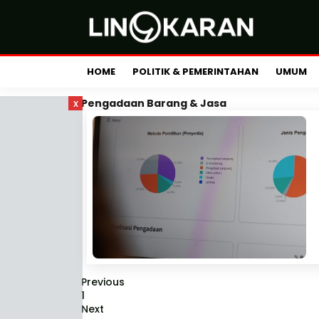
HOME
POLITIK & PEMERINTAHAN
UMUM
x
Pengadaan Barang & Jasa
Previous
1
Next