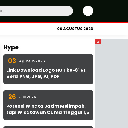
06 AGUSTUS 2026
x
Hype
03
Agustus 2026
Link Download Logo HUT ke-81 RI
Versi PNG, JPG, AI, PDF
26
Juli 2026
Potensi Wisata Jatim Melimpah,
tapi Wisatawan Cuma Tinggal 1,5
Hari