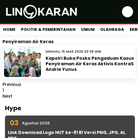
HOME
POLITIK & PEMERINTAHAN
UMUM
OLAHRAGA
EKB
Penyiraman Air Keras
MINGGU, 15 MAR 2026 20:38 WIB
Kapolri Buka Posko Pengaduan Kasus
Penyiraman Air Keras Aktivis KontraS
Andrie Yunus
Previous
1
Next
Hype
03
Agustus 2026
Link Download Logo HUT ke-81 RI Versi PNG, JPG, AI,