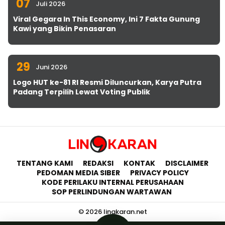
07
Juli 2026
Viral Gegara In This Economy, Ini 7 Fakta Gunung
Kawi yang Bikin Penasaran
29
Juni 2026
Logo HUT ke-81 RI Resmi Diluncurkan, Karya Putra
Padang Terpilih Lewat Voting Publik
TENTANG KAMI
REDAKSI
KONTAK
DISCLAIMER
PEDOMAN MEDIA SIBER
PRIVACY POLICY
KODE PERILAKU INTERNAL PERUSAHAAN
SOP PERLINDUNGAN WARTAWAN
© 2026 lingkaran.net