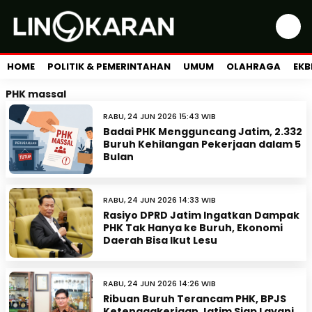
HOME
POLITIK & PEMERINTAHAN
UMUM
OLAHRAGA
EKB
PHK massal
RABU, 24 JUN 2026 15:43 WIB
Badai PHK Mengguncang Jatim, 2.332
Buruh Kehilangan Pekerjaan dalam 5
Bulan
RABU, 24 JUN 2026 14:33 WIB
Rasiyo DPRD Jatim Ingatkan Dampak
PHK Tak Hanya ke Buruh, Ekonomi
Daerah Bisa Ikut Lesu
RABU, 24 JUN 2026 14:26 WIB
Ribuan Buruh Terancam PHK, BPJS
Ketenagakerjaan Jatim Siap Layani