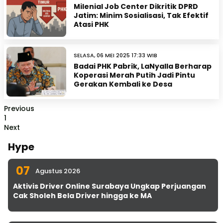
Milenial Job Center Dikritik DPRD
Jatim: Minim Sosialisasi, Tak Efektif
Atasi PHK
SELASA, 06 MEI 2025 17:33 WIB
Badai PHK Pabrik, LaNyalla Berharap
Koperasi Merah Putih Jadi Pintu
Gerakan Kembali ke Desa
Previous
1
Next
Hype
07
Agustus 2026
Aktivis Driver Online Surabaya Ungkap Perjuangan
Cak Sholeh Bela Driver hingga ke MA