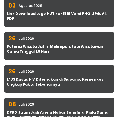
03
Agustus 2026
Link Download Logo HUT ke-81 RI Versi PNG, JPG, AI,
PDF
26
Juli 2026
Potensi Wisata Jatim Melimpah, tapi Wisatawan
Cuma Tinggal 1,5 Hari
26
Juli 2026
1.183 Kasus HIV Ditemukan di Sidoarjo, Kemenkes
Ungkap Fakta Sebenarnya
08
Juli 2026
DPRD Jatim Jadi Arena Nobar Semifinal Piala Dunia