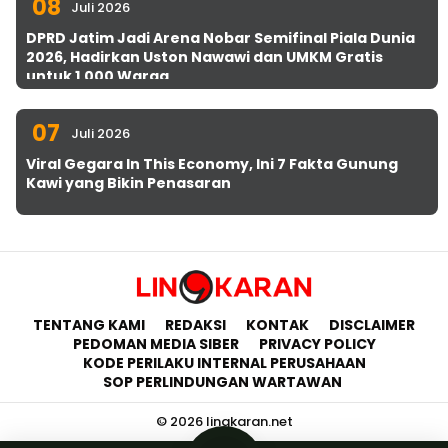
08
Juli 2026
DPRD Jatim Jadi Arena Nobar Semifinal Piala Dunia
2026, Hadirkan Uston Nawawi dan UMKM Gratis
untuk 1.000 Warga
07
Juli 2026
Viral Gegara In This Economy, Ini 7 Fakta Gunung
Kawi yang Bikin Penasaran
TENTANG KAMI
REDAKSI
KONTAK
DISCLAIMER
PEDOMAN MEDIA SIBER
PRIVACY POLICY
KODE PERILAKU INTERNAL PERUSAHAAN
SOP PERLINDUNGAN WARTAWAN
© 2026 lingkaran.net