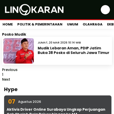
HOME
POLITIK & PEMERINTAHAN
UMUM
OLAHRAGA
EKB
Posko Mudik
JUMAT, 20 MAR 2026 10:14 WIB
Mudik Lebaran Aman, PDIP Jatim
Buka 38 Posko di Seluruh Jawa Timur
Previous
1
Next
Hype
07
Agustus 2026
Aktivis Driver Online Surabaya Ungkap Perjuangan