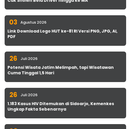
Cak Sholeh Bela Driver hingga ke MA
03
Agustus 2026
Link Download Logo HUT ke-81 RI Versi PNG, JPG, AI,
PDF
26
Juli 2026
Potensi Wisata Jatim Melimpah, tapi Wisatawan
Cuma Tinggal 1,5 Hari
26
Juli 2026
1.183 Kasus HIV Ditemukan di Sidoarjo, Kemenkes
Ungkap Fakta Sebenarnya