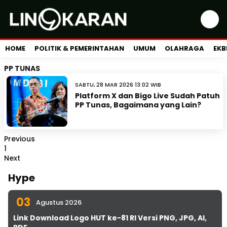
HOME
POLITIK & PEMERINTAHAN
UMUM
OLAHRAGA
EKB
PP TUNAS
SABTU, 28 MAR 2026 13:02 WIB
Platform X dan Bigo Live Sudah Patuh
PP Tunas, Bagaimana yang Lain?
Previous
1
Next
Hype
03
Agustus 2026
Link Download Logo HUT ke-81 RI Versi PNG, JPG, AI,