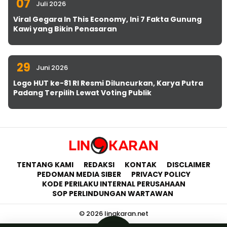
07
Juli 2026
Viral Gegara In This Economy, Ini 7 Fakta Gunung
Kawi yang Bikin Penasaran
29
Juni 2026
Logo HUT ke-81 RI Resmi Diluncurkan, Karya Putra
Padang Terpilih Lewat Voting Publik
TENTANG KAMI
REDAKSI
KONTAK
DISCLAIMER
PEDOMAN MEDIA SIBER
PRIVACY POLICY
KODE PERILAKU INTERNAL PERUSAHAAN
SOP PERLINDUNGAN WARTAWAN
© 2026 lingkaran.net