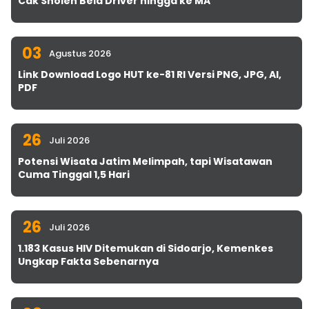
Cak Sholeh Bela Driver hingga ke MA
03
Agustus 2026
Link Download Logo HUT ke-81 RI Versi PNG, JPG, AI,
PDF
26
Juli 2026
Potensi Wisata Jatim Melimpah, tapi Wisatawan
Cuma Tinggal 1,5 Hari
26
Juli 2026
1.183 Kasus HIV Ditemukan di Sidoarjo, Kemenkes
Ungkap Fakta Sebenarnya