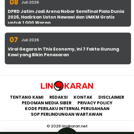
08
Juli 2026
DPRD Jatim Jadi Arena Nobar Semifinal Piala Dunia
2026, Hadirkan Uston Nawawi dan UMKM Gratis
untuk 1.000 Warga
07
Juli 2026
Viral Gegara In This Economy, Ini 7 Fakta Gunung
Kawi yang Bikin Penasaran
TENTANG KAMI
REDAKSI
KONTAK
DISCLAIMER
PEDOMAN MEDIA SIBER
PRIVACY POLICY
KODE PERILAKU INTERNAL PERUSAHAAN
SOP PERLINDUNGAN WARTAWAN
© 2026 lingkaran.net