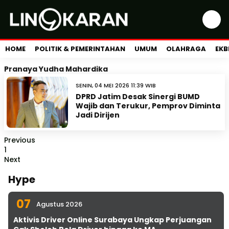
HOME
POLITIK & PEMERINTAHAN
UMUM
OLAHRAGA
EKB
Pranaya Yudha Mahardika
SENIN, 04 MEI 2026 11:39 WIB
DPRD Jatim Desak Sinergi BUMD
Wajib dan Terukur, Pemprov Diminta
Jadi Dirijen
Previous
1
Next
Hype
07
Agustus 2026
Aktivis Driver Online Surabaya Ungkap Perjuangan