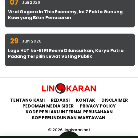
07
Juli 2026
Viral Gegara In This Economy, Ini 7 Fakta Gunung
Kawi yang Bikin Penasaran
29
Juni 2026
Logo HUT ke-81 RI Resmi Diluncurkan, Karya Putra
Padang Terpilih Lewat Voting Publik
TENTANG KAMI
REDAKSI
KONTAK
DISCLAIMER
PEDOMAN MEDIA SIBER
PRIVACY POLICY
KODE PERILAKU INTERNAL PERUSAHAAN
SOP PERLINDUNGAN WARTAWAN
© 2026 lingkaran.net