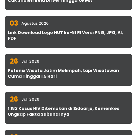
Cak Sholeh Bela Driver hingga ke MA
03
Agustus 2026
Link Download Logo HUT ke-81 RI Versi PNG, JPG, AI,
PDF
26
Juli 2026
Potensi Wisata Jatim Melimpah, tapi Wisatawan
Cuma Tinggal 1,5 Hari
26
Juli 2026
1.183 Kasus HIV Ditemukan di Sidoarjo, Kemenkes
Ungkap Fakta Sebenarnya