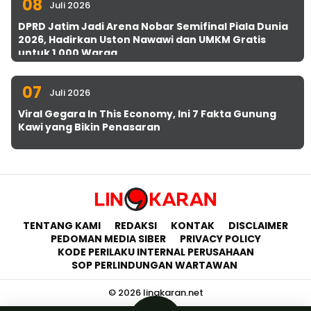
08
Juli 2026
DPRD Jatim Jadi Arena Nobar Semifinal Piala Dunia
2026, Hadirkan Uston Nawawi dan UMKM Gratis
untuk 1.000 Warga
07
Juli 2026
Viral Gegara In This Economy, Ini 7 Fakta Gunung
Kawi yang Bikin Penasaran
TENTANG KAMI
REDAKSI
KONTAK
DISCLAIMER
PEDOMAN MEDIA SIBER
PRIVACY POLICY
KODE PERILAKU INTERNAL PERUSAHAAN
SOP PERLINDUNGAN WARTAWAN
© 2026 lingkaran.net