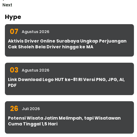
Next
Hype
07
Agustus 2026
Aktivis Driver Online Surabaya Ungkap Perjuangan
Cak Sholeh Bela Driver hingga ke MA
03
Agustus 2026
Link Download Logo HUT ke-81 RI Versi PNG, JPG, AI,
PDF
26
Juli 2026
Potensi Wisata Jatim Melimpah, tapi Wisatawan
Cuma Tinggal 1,5 Hari