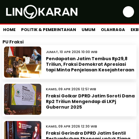
HOME
POLITIK & PEMERINTAHAN
UMUM
OLAHRAGA
EKB
PU Fraksi
JUMAT, 10 APR 2026 10:00 WIB
Pendapatan Jatim Tembus Rp29,8
Triliun, Fraksi Demokrat Apresiasi
tapi Minta Penjelasan Kesejahteraan
KAMIS, 09 APR 2026 12:51 WIB
Fraksi Golkar DPRD Jatim Soroti Dana
Rp2 Triliun Mengendap di LKPj
Gubernur 2025
KAMIS, 09 APR 2026 12:30 WIB
Fraksi Gerindra DPRD Jatim Sentil
Pertumbuhan Ekonomi untuk Siapa