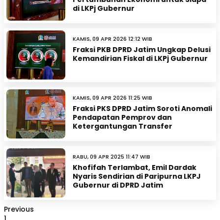
di LKPj Gubernur
KAMIS, 09 APR 2026 12:12 WIB
Fraksi PKB DPRD Jatim Ungkap Delusi
Kemandirian Fiskal di LKPj Gubernur
KAMIS, 09 APR 2026 11:25 WIB
Fraksi PKS DPRD Jatim Soroti Anomali
Pendapatan Pemprov dan
Ketergantungan Transfer
RABU, 09 APR 2025 11:47 WIB
Khofifah Terlambat, Emil Dardak
Nyaris Sendirian di Paripurna LKPJ
Gubernur di DPRD Jatim
Previous
1