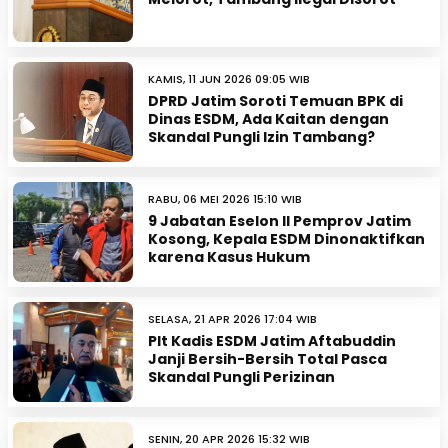
KAMIS, 11 JUN 2026 09:05 WIB
DPRD Jatim Soroti Temuan BPK di
Dinas ESDM, Ada Kaitan dengan
Skandal Pungli Izin Tambang?
RABU, 06 MEI 2026 15:10 WIB
9 Jabatan Eselon II Pemprov Jatim
Kosong, Kepala ESDM Dinonaktifkan
karena Kasus Hukum
SELASA, 21 APR 2026 17:04 WIB
Plt Kadis ESDM Jatim Aftabuddin
Janji Bersih-Bersih Total Pasca
Skandal Pungli Perizinan
SENIN, 20 APR 2026 15:32 WIB