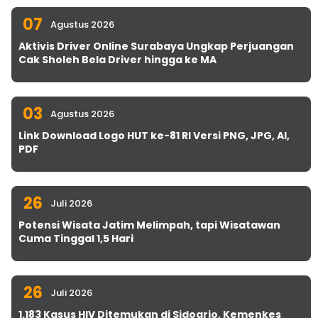
07
Agustus 2026
Aktivis Driver Online Surabaya Ungkap Perjuangan
Cak Sholeh Bela Driver hingga ke MA
03
Agustus 2026
Link Download Logo HUT ke-81 RI Versi PNG, JPG, AI,
PDF
26
Juli 2026
Potensi Wisata Jatim Melimpah, tapi Wisatawan
Cuma Tinggal 1,5 Hari
26
Juli 2026
1.183 Kasus HIV Ditemukan di Sidoarjo, Kemenkes