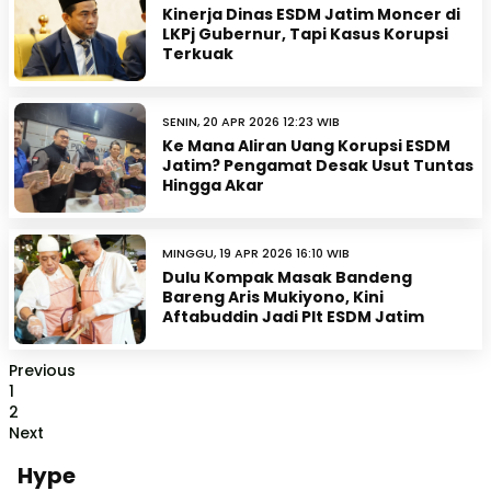
Kinerja Dinas ESDM Jatim Moncer di
LKPj Gubernur, Tapi Kasus Korupsi
Terkuak
SENIN, 20 APR 2026 12:23 WIB
Ke Mana Aliran Uang Korupsi ESDM
Jatim? Pengamat Desak Usut Tuntas
Hingga Akar
MINGGU, 19 APR 2026 16:10 WIB
Dulu Kompak Masak Bandeng
Bareng Aris Mukiyono, Kini
Aftabuddin Jadi Plt ESDM Jatim
Previous
1
2
Next
Hype