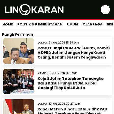
HOME
POLITIK & PEMERINTAHAN
UMUM
OLAHRAGA
EKB
Pungli Perizinan
JUMAT, 31 JUL 2026 15:28 WIB
Kasus Pungli ESDM Jadi Alarm, Komisi
A DPRD Jatim: Jangan Hanya Ganti
Orang, Benahi Sistem Pengawasan
KAMIS, 30 JUL 2026 14:11 WIB
Kejati Jatim Tetapkan Tersangka
Baru Kasus Pungli ESDM, Kabid
Geologi Tilap Rp145 Juta
JUMAT, 10 JUL 2026 22:27 WIB
Rapor Merah Dinas ESDM Jatim: PAD
Melorot, Tambang Ilegal Disorot