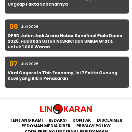
Ungkap Fakta Sebenarnya
08
Juli 2026
DPRD Jatim Jadi Arena Nobar Semifinal Piala Dunia
2026, Hadirkan Uston Nawawi dan UMKM Gratis
untuk 1.000 Warga
07
Juli 2026
Viral Gegara In This Economy, Ini 7 Fakta Gunung
Kawi yang Bikin Penasaran
TENTANG KAMI
REDAKSI
KONTAK
DISCLAIMER
PEDOMAN MEDIA SIBER
PRIVACY POLICY
KODE PERILAKU INTERNAL PERUSAHAAN