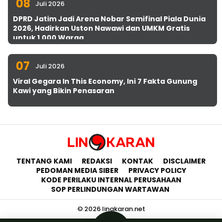
08
Juli 2026
DPRD Jatim Jadi Arena Nobar Semifinal Piala Dunia
2026, Hadirkan Uston Nawawi dan UMKM Gratis
untuk 1.000 Warga
07
Juli 2026
Viral Gegara In This Economy, Ini 7 Fakta Gunung
Kawi yang Bikin Penasaran
TENTANG KAMI
REDAKSI
KONTAK
DISCLAIMER
PEDOMAN MEDIA SIBER
PRIVACY POLICY
KODE PERILAKU INTERNAL PERUSAHAAN
SOP PERLINDUNGAN WARTAWAN
© 2026 lingkaran.net