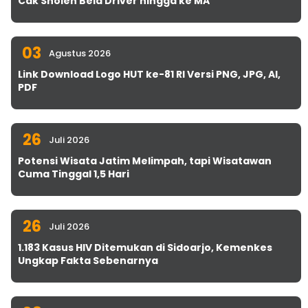
Cak Sholeh Bela Driver hingga ke MA
03
Agustus 2026
Link Download Logo HUT ke-81 RI Versi PNG, JPG, AI,
PDF
26
Juli 2026
Potensi Wisata Jatim Melimpah, tapi Wisatawan
Cuma Tinggal 1,5 Hari
26
Juli 2026
1.183 Kasus HIV Ditemukan di Sidoarjo, Kemenkes
Ungkap Fakta Sebenarnya