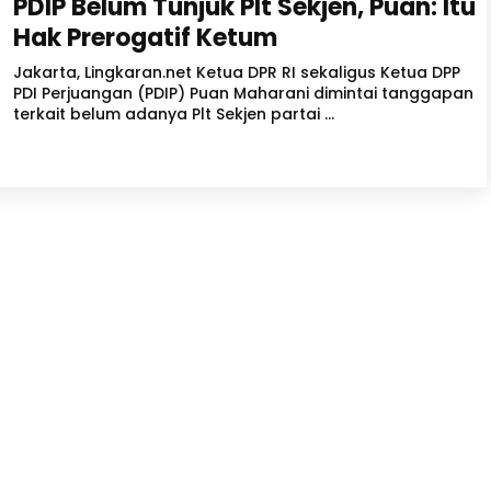
PDIP Belum Tunjuk Plt Sekjen, Puan: Itu
Hak Prerogatif Ketum
Jakarta, Lingkaran.net Ketua DPR RI sekaligus Ketua DPP
PDI Perjuangan (PDIP) Puan Maharani dimintai tanggapan
terkait belum adanya Plt Sekjen partai ...