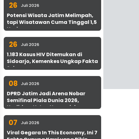
26
Juli 2026
Potensi Wisata Jatim Melimpah,
tapi Wisatawan Cuma Tinggal 1,5
Hari
26
Juli 2026
1.183 Kasus HIV Ditemukan di
Sidoarjo, Kemenkes Ungkap Fakta
Sebenarnya
08
Juli 2026
DPRD Jatim Jadi Arena Nobar
Semifinal Piala Dunia 2026,
Hadirkan Uston Nawawi dan
UMKM Gratis untuk 1.000 Warga
07
Juli 2026
Viral Gegara In This Economy, Ini 7