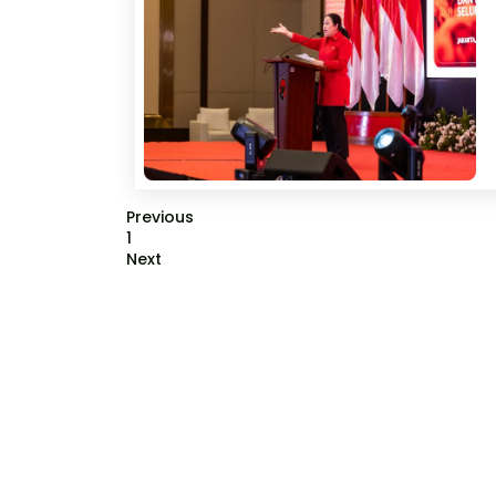
Previous
1
Next