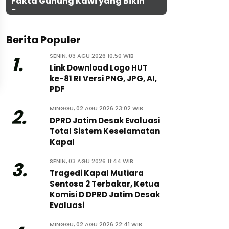
Fakta Gunung Kawi yang Bikin
Penasaran
Berita Populer
SENIN, 03 AGU 2026 10:50 WIB
1.
Link Download Logo HUT
ke-81 RI Versi PNG, JPG, AI,
PDF
MINGGU, 02 AGU 2026 23:02 WIB
2.
DPRD Jatim Desak Evaluasi
Total Sistem Keselamatan
Kapal
SENIN, 03 AGU 2026 11:44 WIB
3.
Tragedi Kapal Mutiara
Sentosa 2 Terbakar, Ketua
Komisi D DPRD Jatim Desak
Evaluasi
MINGGU, 02 AGU 2026 22:41 WIB