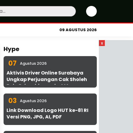
09 AGUSTUS 2026
x
Hype
07
Agustus 2026
Aktivis Driver Online Surabaya
Ungkap Perjuangan Cak Sholeh
Bela Driver hingga ke MA
03
Agustus 2026
Link Download Logo HUT ke-81 RI
Versi PNG, JPG, AI, PDF