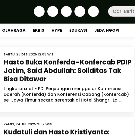
OLAHRAGA
EKBIS
HYPE
EDUKASI
JEDA NGOPI
SABTU, 20 DES 2025 12:03 WIB
Hasto Buka Konferda–Konfercab PDIP
Jatim, Said Abdullah: Soliditas Tak
Bisa Ditawar
Lingkaran.net - PDI Perjuangan menggelar Konferensi
Daerah (Konferda) dan Konferensi Cabang (Konfercab)
se-Jawa Timur secara serentak di Hotel Shangri-La ...
KAMIS, 24 JUL 2025 21:12 WIB
Kudatuli dan Hasto Kristiyanto: