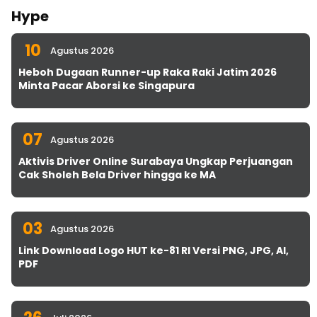
Hype
10
Agustus 2026
Heboh Dugaan Runner-up Raka Raki Jatim 2026
Minta Pacar Aborsi ke Singapura
07
Agustus 2026
Aktivis Driver Online Surabaya Ungkap Perjuangan
Cak Sholeh Bela Driver hingga ke MA
03
Agustus 2026
Link Download Logo HUT ke-81 RI Versi PNG, JPG, AI,
PDF