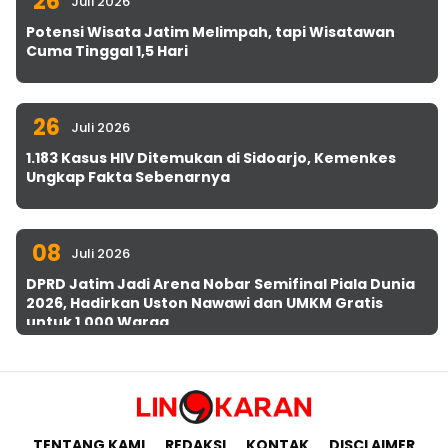
26
Juli 2026
Potensi Wisata Jatim Melimpah, tapi Wisatawan
Cuma Tinggal 1,5 Hari
26
Juli 2026
1.183 Kasus HIV Ditemukan di Sidoarjo, Kemenkes
Ungkap Fakta Sebenarnya
08
Juli 2026
DPRD Jatim Jadi Arena Nobar Semifinal Piala Dunia
2026, Hadirkan Uston Nawawi dan UMKM Gratis
untuk 1.000 Warga
TENTANG KAMI
REDAKSI
KONTAK
DISCLAIMER