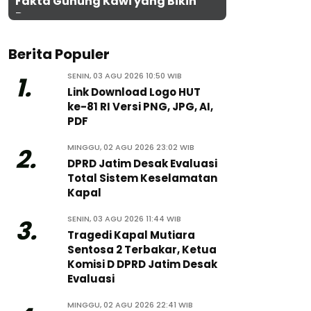
Fakta Gunung Kawi yang Bikin
Penasaran
Berita Populer
SENIN, 03 AGU 2026 10:50 WIB
1.
Link Download Logo HUT
ke-81 RI Versi PNG, JPG, AI,
PDF
MINGGU, 02 AGU 2026 23:02 WIB
2.
DPRD Jatim Desak Evaluasi
Total Sistem Keselamatan
Kapal
SENIN, 03 AGU 2026 11:44 WIB
3.
Tragedi Kapal Mutiara
Sentosa 2 Terbakar, Ketua
Komisi D DPRD Jatim Desak
Evaluasi
MINGGU, 02 AGU 2026 22:41 WIB