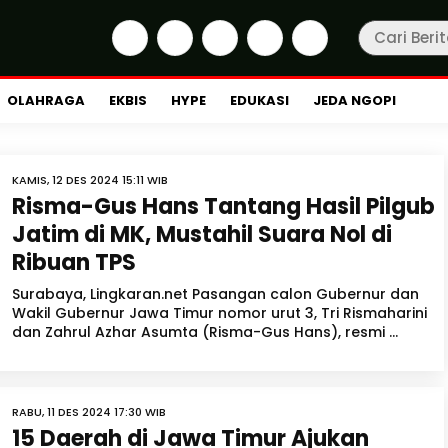
OLAHRAGA
EKBIS
HYPE
EDUKASI
JEDA NGOPI
KAMIS, 12 DES 2024 15:11 WIB
Risma-Gus Hans Tantang Hasil Pilgub
Jatim di MK, Mustahil Suara Nol di
Ribuan TPS
Surabaya, Lingkaran.net Pasangan calon Gubernur dan
Wakil Gubernur Jawa Timur nomor urut 3, Tri Rismaharini
dan Zahrul Azhar Asumta (Risma-Gus Hans), resmi ...
RABU, 11 DES 2024 17:30 WIB
15 Daerah di Jawa Timur Ajukan