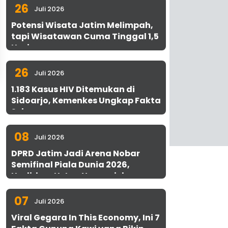
26
Juli 2026
Potensi Wisata Jatim Melimpah,
tapi Wisatawan Cuma Tinggal 1,5
Hari
26
Juli 2026
1.183 Kasus HIV Ditemukan di
Sidoarjo, Kemenkes Ungkap Fakta
Sebenarnya
08
Juli 2026
DPRD Jatim Jadi Arena Nobar
Semifinal Piala Dunia 2026,
Hadirkan Uston Nawawi dan
UMKM Gratis untuk 1.000 Warga
07
Juli 2026
Viral Gegara In This Economy, Ini 7