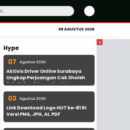
08 AGUSTUS 2026
x
Hype
07
Agustus 2026
Aktivis Driver Online Surabaya
Ungkap Perjuangan Cak Sholeh
Bela Driver hingga ke MA
03
Agustus 2026
Link Download Logo HUT ke-81 RI
Versi PNG, JPG, AI, PDF