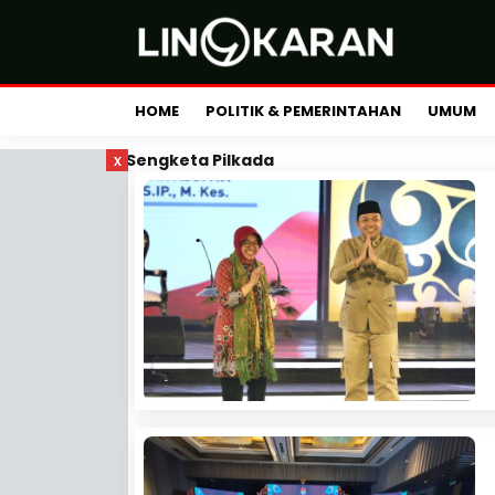
HOME
POLITIK & PEMERINTAHAN
UMUM
x
Sengketa Pilkada