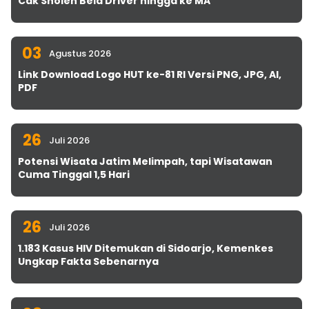
Cak Sholeh Bela Driver hingga ke MA
03
Agustus 2026
Link Download Logo HUT ke-81 RI Versi PNG, JPG, AI,
PDF
26
Juli 2026
Potensi Wisata Jatim Melimpah, tapi Wisatawan
Cuma Tinggal 1,5 Hari
26
Juli 2026
1.183 Kasus HIV Ditemukan di Sidoarjo, Kemenkes
Ungkap Fakta Sebenarnya