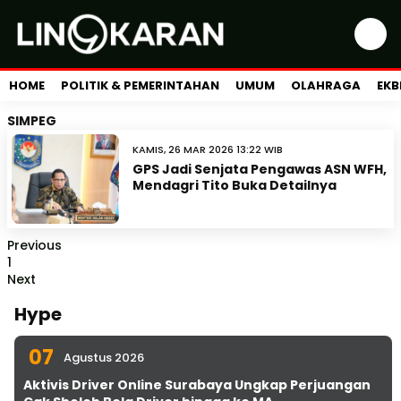
HOME
POLITIK & PEMERINTAHAN
UMUM
OLAHRAGA
EKB
SIMPEG
KAMIS, 26 MAR 2026 13:22 WIB
GPS Jadi Senjata Pengawas ASN WFH,
Mendagri Tito Buka Detailnya
Previous
1
Next
Hype
07
Agustus 2026
Aktivis Driver Online Surabaya Ungkap Perjuangan