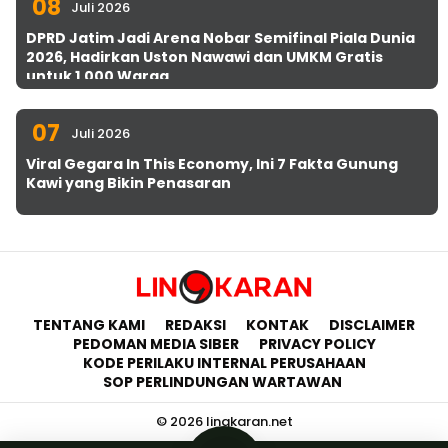
08
Juli 2026
DPRD Jatim Jadi Arena Nobar Semifinal Piala Dunia
2026, Hadirkan Uston Nawawi dan UMKM Gratis
untuk 1.000 Warga
07
Juli 2026
Viral Gegara In This Economy, Ini 7 Fakta Gunung
Kawi yang Bikin Penasaran
TENTANG KAMI
REDAKSI
KONTAK
DISCLAIMER
PEDOMAN MEDIA SIBER
PRIVACY POLICY
KODE PERILAKU INTERNAL PERUSAHAAN
SOP PERLINDUNGAN WARTAWAN
© 2026 lingkaran.net