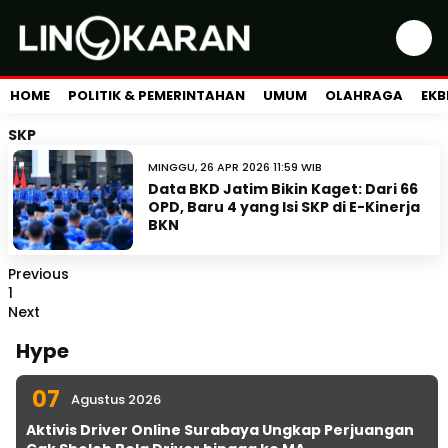
HOME
POLITIK & PEMERINTAHAN
UMUM
OLAHRAGA
EKB
SKP
MINGGU, 26 APR 2026 11:59 WIB
Data BKD Jatim Bikin Kaget: Dari 66
OPD, Baru 4 yang Isi SKP di E-Kinerja
BKN
Previous
1
Next
Hype
07
Agustus 2026
Aktivis Driver Online Surabaya Ungkap Perjuangan