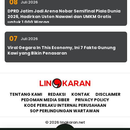
08
Juli 2026
DPRD Jatim Jadi Arena Nobar Semifinal Piala Dunia
2026, Hadirkan Uston Nawawi dan UMKM Gratis
untuk 1.000 Warga
07
Juli 2026
Viral Gegara In This Economy, Ini 7 Fakta Gunung
Kawi yang Bikin Penasaran
TENTANG KAMI
REDAKSI
KONTAK
DISCLAIMER
PEDOMAN MEDIA SIBER
PRIVACY POLICY
KODE PERILAKU INTERNAL PERUSAHAAN
SOP PERLINDUNGAN WARTAWAN
© 2026 lingkaran.net