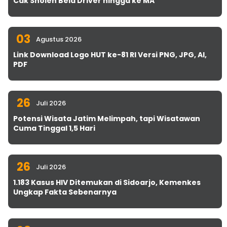
Cak Sholeh Bela Driver hingga ke MA
03
Agustus 2026
Link Download Logo HUT ke-81 RI Versi PNG, JPG, AI,
PDF
26
Juli 2026
Potensi Wisata Jatim Melimpah, tapi Wisatawan
Cuma Tinggal 1,5 Hari
26
Juli 2026
1.183 Kasus HIV Ditemukan di Sidoarjo, Kemenkes
Ungkap Fakta Sebenarnya