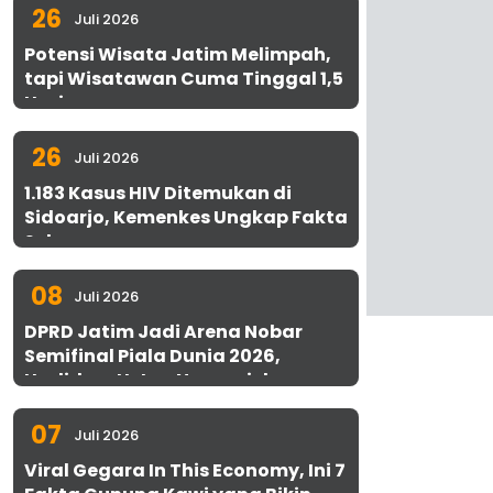
26
Juli 2026
Potensi Wisata Jatim Melimpah,
tapi Wisatawan Cuma Tinggal 1,5
Hari
26
Juli 2026
1.183 Kasus HIV Ditemukan di
Sidoarjo, Kemenkes Ungkap Fakta
Sebenarnya
08
Juli 2026
DPRD Jatim Jadi Arena Nobar
Semifinal Piala Dunia 2026,
Hadirkan Uston Nawawi dan
UMKM Gratis untuk 1.000 Warga
07
Juli 2026
Viral Gegara In This Economy, Ini 7