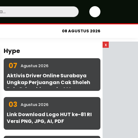
08 AGUSTUS 2026
x
Hype
07
Agustus 2026
Aktivis Driver Online Surabaya
Ungkap Perjuangan Cak Sholeh
Bela Driver hingga ke MA
03
Agustus 2026
Link Download Logo HUT ke-81 RI
Versi PNG, JPG, AI, PDF