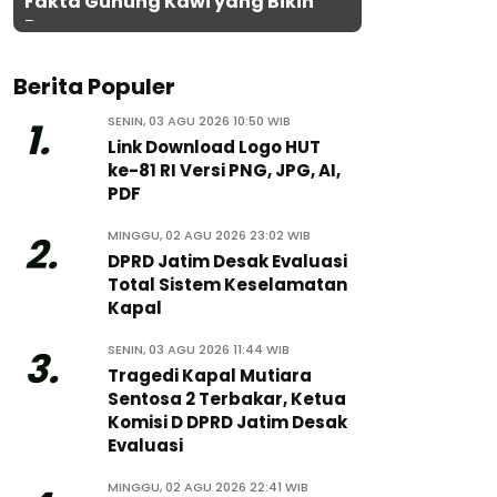
Fakta Gunung Kawi yang Bikin
Penasaran
Berita Populer
SENIN, 03 AGU 2026 10:50 WIB
1.
Link Download Logo HUT
ke-81 RI Versi PNG, JPG, AI,
PDF
MINGGU, 02 AGU 2026 23:02 WIB
2.
DPRD Jatim Desak Evaluasi
Total Sistem Keselamatan
Kapal
SENIN, 03 AGU 2026 11:44 WIB
3.
Tragedi Kapal Mutiara
Sentosa 2 Terbakar, Ketua
Komisi D DPRD Jatim Desak
Evaluasi
MINGGU, 02 AGU 2026 22:41 WIB