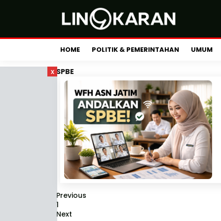
HOME
POLITIK & PEMERINTAHAN
UMUM
x
SPBE
Previous
1
Next