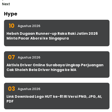
Next
Hype
10
Agustus 2026
Heboh Dugaan Runner-up Raka Raki Jatim 2026
Minta Pacar Aborsi ke Singapura
07
Agustus 2026
Aktivis Driver Online Surabaya Ungkap Perjuangan
Cak Sholeh Bela Driver hingga ke MA
03
Agustus 2026
Link Download Logo HUT ke-81 RI Versi PNG, JPG, AI,
PDF