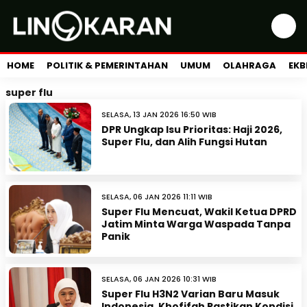
HOME
POLITIK & PEMERINTAHAN
UMUM
OLAHRAGA
EKB
super flu
SELASA, 13 JAN 2026 16:50 WIB
DPR Ungkap Isu Prioritas: Haji 2026,
Super Flu, dan Alih Fungsi Hutan
SELASA, 06 JAN 2026 11:11 WIB
Super Flu Mencuat, Wakil Ketua DPRD
Jatim Minta Warga Waspada Tanpa
Panik
SELASA, 06 JAN 2026 10:31 WIB
Super Flu H3N2 Varian Baru Masuk
Indonesia, Khofifah Pastikan Kondisi