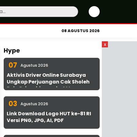
08 AGUSTUS 2026
x
Hype
07
Agustus 2026
Aktivis Driver Online Surabaya
Ungkap Perjuangan Cak Sholeh
Bela Driver hingga ke MA
03
Agustus 2026
Link Download Logo HUT ke-81 RI
Versi PNG, JPG, AI, PDF