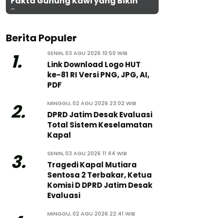
Fakta Gunung Kawi yang Bikin
Penasaran
Berita Populer
SENIN, 03 AGU 2026 10:50 WIB
1.
Link Download Logo HUT
ke-81 RI Versi PNG, JPG, AI,
PDF
MINGGU, 02 AGU 2026 23:02 WIB
2.
DPRD Jatim Desak Evaluasi
Total Sistem Keselamatan
Kapal
SENIN, 03 AGU 2026 11:44 WIB
3.
Tragedi Kapal Mutiara
Sentosa 2 Terbakar, Ketua
Komisi D DPRD Jatim Desak
Evaluasi
MINGGU, 02 AGU 2026 22:41 WIB