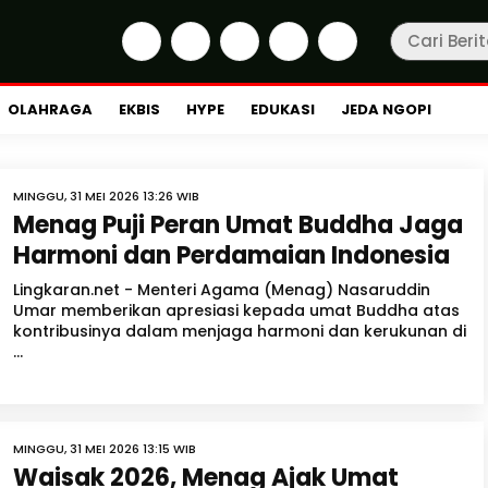
OLAHRAGA
EKBIS
HYPE
EDUKASI
JEDA NGOPI
MINGGU, 31 MEI 2026 13:26 WIB
Menag Puji Peran Umat Buddha Jaga
Harmoni dan Perdamaian Indonesia
Lingkaran.net - Menteri Agama (Menag) Nasaruddin
Umar memberikan apresiasi kepada umat Buddha atas
kontribusinya dalam menjaga harmoni dan kerukunan di
...
MINGGU, 31 MEI 2026 13:15 WIB
Waisak 2026, Menag Ajak Umat