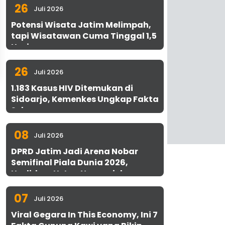
26
Juli 2026
Potensi Wisata Jatim Melimpah,
tapi Wisatawan Cuma Tinggal 1,5
Hari
26
Juli 2026
1.183 Kasus HIV Ditemukan di
Sidoarjo, Kemenkes Ungkap Fakta
Sebenarnya
08
Juli 2026
DPRD Jatim Jadi Arena Nobar
Semifinal Piala Dunia 2026,
Hadirkan Uston Nawawi dan
UMKM Gratis untuk 1.000 Warga
07
Juli 2026
Viral Gegara In This Economy, Ini 7