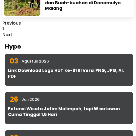
dan Buah-buahan di Donomulyo
Malang
Previous
1
Next
Hype
03
Agustus 2026
Link Download Logo HUT ke-81 RI Versi PNG, JPG, AI,
PDF
26
Juli 2026
Potensi Wisata Jatim Melimpah, tapi Wisatawan
Cuma Tinggal 1,5 Hari