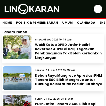
HOME
POLITIK & PEMERINTAHAN
UMUM
OLAHRAGA
EKB
Tanam Pohon
RABU, 01 JUL 2026 10:48 WIB
Wakil Ketua DPRD Jatim Hadiri
Rakernas ADPSI di Bali, Tegaskan
Pembangunan Tak Boleh Korbankan
Lingkungan
SELASA, 02 JUN 2026 19:05 WIB
Kebun Raya Mangrove Apresiasi PNM
Tanam 500 Bibit Mangrove untuk
Dukung Kelestarian Pesisir Surabaya
SENIN, 24 FEB 2025 08:51 WIB
PDIP Jatim Tanam 2.500 Bibit Kopi