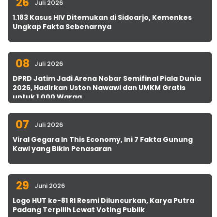
26
Juli 2026
1.183 Kasus HIV Ditemukan di Sidoarjo, Kemenkes
Ungkap Fakta Sebenarnya
08
Juli 2026
DPRD Jatim Jadi Arena Nobar Semifinal Piala Dunia
2026, Hadirkan Uston Nawawi dan UMKM Gratis
untuk 1.000 Warga
07
Juli 2026
Viral Gegara In This Economy, Ini 7 Fakta Gunung
Kawi yang Bikin Penasaran
29
Juni 2026
Logo HUT ke-81 RI Resmi Diluncurkan, Karya Putra
Padang Terpilih Lewat Voting Publik