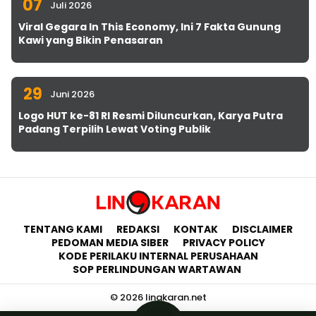
07
Juli 2026
Viral Gegara In This Economy, Ini 7 Fakta Gunung
Kawi yang Bikin Penasaran
29
Juni 2026
Logo HUT ke-81 RI Resmi Diluncurkan, Karya Putra
Padang Terpilih Lewat Voting Publik
TENTANG KAMI
REDAKSI
KONTAK
DISCLAIMER
PEDOMAN MEDIA SIBER
PRIVACY POLICY
KODE PERILAKU INTERNAL PERUSAHAAN
SOP PERLINDUNGAN WARTAWAN
© 2026 lingkaran.net