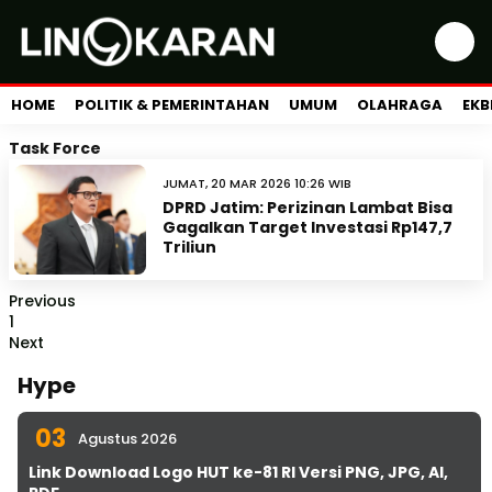
HOME
POLITIK & PEMERINTAHAN
UMUM
OLAHRAGA
EKB
Task Force
JUMAT, 20 MAR 2026 10:26 WIB
DPRD Jatim: Perizinan Lambat Bisa
Gagalkan Target Investasi Rp147,7
Triliun
Previous
1
Next
Hype
03
Agustus 2026
Link Download Logo HUT ke-81 RI Versi PNG, JPG, AI,