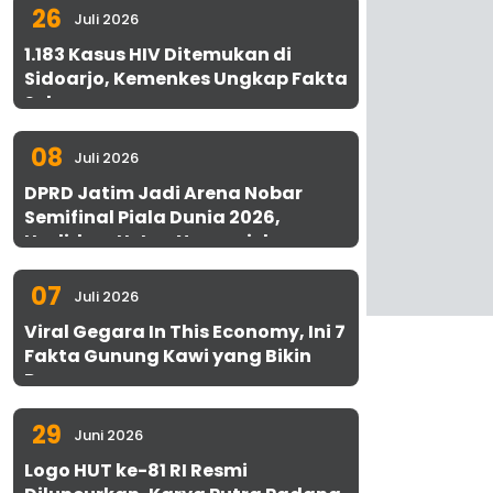
26
Juli 2026
1.183 Kasus HIV Ditemukan di
Sidoarjo, Kemenkes Ungkap Fakta
Sebenarnya
08
Juli 2026
DPRD Jatim Jadi Arena Nobar
Semifinal Piala Dunia 2026,
Hadirkan Uston Nawawi dan
UMKM Gratis untuk 1.000 Warga
07
Juli 2026
Viral Gegara In This Economy, Ini 7
Fakta Gunung Kawi yang Bikin
Penasaran
29
Juni 2026
Logo HUT ke-81 RI Resmi