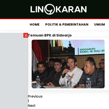
HOME
POLITIK & PEMERINTAHAN
UMUM
x
Temuan BPK di Sidoarjo
Previous
1
Next