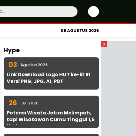
06 AGUSTUS 2026
x
Hype
03
Agustus 2026
Link Download Logo HUT ke-81 RI
Versi PNG, JPG, AI, PDF
26
Juli 2026
Potensi Wisata Jatim Melimpah,
tapi Wisatawan Cuma Tinggal 1,5
Hari