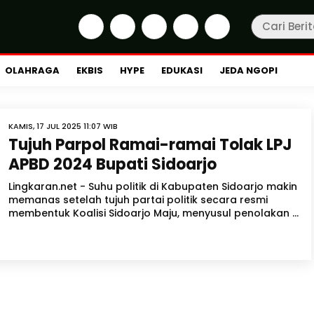
OLAHRAGA
EKBIS
HYPE
EDUKASI
JEDA NGOPI
KAMIS, 17 JUL 2025 11:07 WIB
Tujuh Parpol Ramai-ramai Tolak LPJ
APBD 2024 Bupati Sidoarjo
Lingkaran.net - Suhu politik di Kabupaten Sidoarjo makin
memanas setelah tujuh partai politik secara resmi
membentuk Koalisi Sidoarjo Maju, menyusul penolakan ...