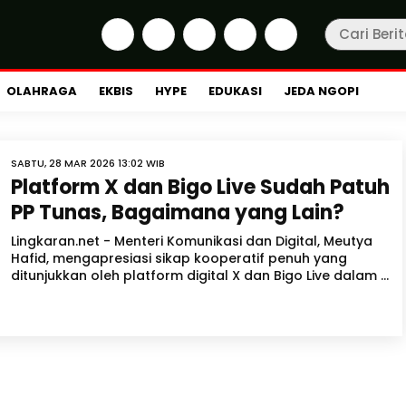
OLAHRAGA
EKBIS
HYPE
EDUKASI
JEDA NGOPI
SABTU, 28 MAR 2026 13:02 WIB
Platform X dan Bigo Live Sudah Patuh
PP Tunas, Bagaimana yang Lain?
Lingkaran.net - Menteri Komunikasi dan Digital, Meutya
Hafid, mengapresiasi sikap kooperatif penuh yang
ditunjukkan oleh platform digital X dan Bigo Live dalam ...