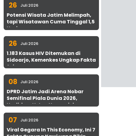
26
Juli 2026
Potensi Wisata Jatim Melimpah,
tapi Wisatawan Cuma Tinggal 1,5
Hari
26
Juli 2026
1.183 Kasus HIV Ditemukan di
Sidoarjo, Kemenkes Ungkap Fakta
Sebenarnya
08
Juli 2026
DPRD Jatim Jadi Arena Nobar
Semifinal Piala Dunia 2026,
Hadirkan Uston Nawawi dan
UMKM Gratis untuk 1.000 Warga
07
Juli 2026
Viral Gegara In This Economy, Ini 7