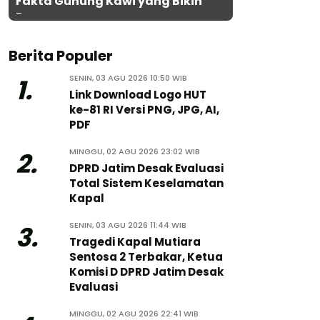
Fakta Gunung Kawi yang Bikin
Penasaran
Berita Populer
SENIN, 03 AGU 2026 10:50 WIB
1.
Link Download Logo HUT
ke-81 RI Versi PNG, JPG, AI,
PDF
MINGGU, 02 AGU 2026 23:02 WIB
2.
DPRD Jatim Desak Evaluasi
Total Sistem Keselamatan
Kapal
SENIN, 03 AGU 2026 11:44 WIB
3.
Tragedi Kapal Mutiara
Sentosa 2 Terbakar, Ketua
Komisi D DPRD Jatim Desak
Evaluasi
MINGGU, 02 AGU 2026 22:41 WIB