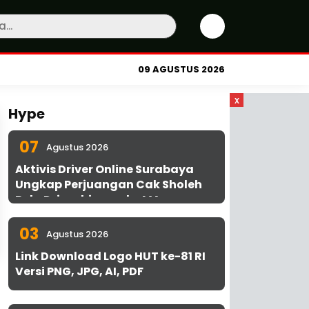
09 AGUSTUS 2026
x
Hype
07
Agustus 2026
Aktivis Driver Online Surabaya
Ungkap Perjuangan Cak Sholeh
Bela Driver hingga ke MA
03
Agustus 2026
Link Download Logo HUT ke-81 RI
Versi PNG, JPG, AI, PDF