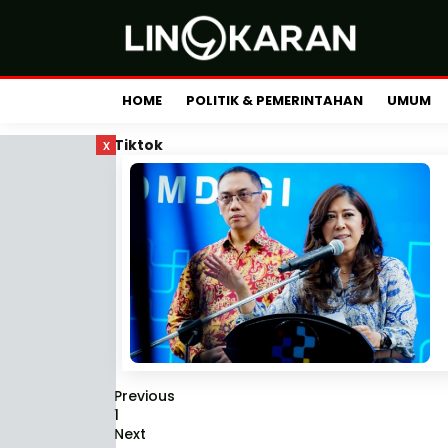
HOME
POLITIK & PEMERINTAHAN
UMUM
x
Tiktok
Previous
1
Next