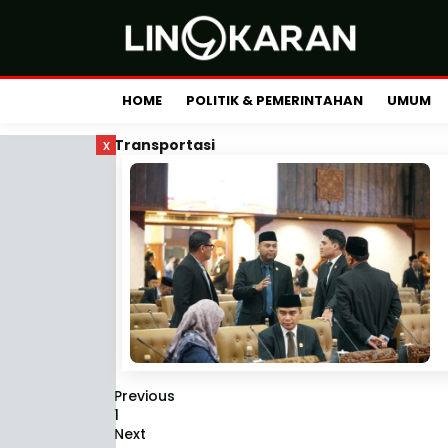
HOME
POLITIK & PEMERINTAHAN
UMUM
x
Transportasi
Previous
1
Next