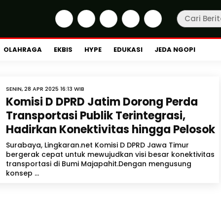
OLAHRAGA
EKBIS
HYPE
EDUKASI
JEDA NGOPI
SENIN, 28 APR 2025 16:13 WIB
Komisi D DPRD Jatim Dorong Perda
Transportasi Publik Terintegrasi,
Hadirkan Konektivitas hingga Pelosok
Surabaya, Lingkaran.net Komisi D DPRD Jawa Timur
bergerak cepat untuk mewujudkan visi besar konektivitas
transportasi di Bumi Majapahit.Dengan mengusung
konsep ...