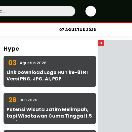
07 AGUSTUS 2026
x
Hype
03
Agustus 2026
Link Download Logo HUT ke-81 RI
Versi PNG, JPG, AI, PDF
26
Juli 2026
Potensi Wisata Jatim Melimpah,
tapi Wisatawan Cuma Tinggal 1,5
Hari