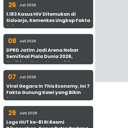
26
Juli 2026
1.183 Kasus HIV Ditemukan di
Sidoarjo, Kemenkes Ungkap Fakta
Sebenarnya
08
Juli 2026
DPRD Jatim Jadi Arena Nobar
Semifinal Piala Dunia 2026,
Hadirkan Uston Nawawi dan
UMKM Gratis untuk 1.000 Warga
07
Juli 2026
Viral Gegara In This Economy, Ini 7
Fakta Gunung Kawi yang Bikin
Penasaran
29
Juni 2026
Logo HUT ke-81 RI Resmi