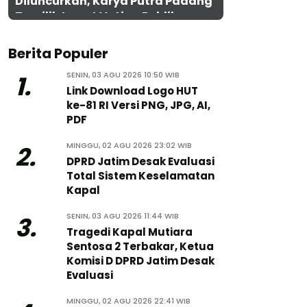
Diluncurkan, Karya Putra Padang
Terpilih Lewat Voting Publik
Berita Populer
SENIN, 03 AGU 2026 10:50 WIB
1.
Link Download Logo HUT
ke-81 RI Versi PNG, JPG, AI,
PDF
MINGGU, 02 AGU 2026 23:02 WIB
2.
DPRD Jatim Desak Evaluasi
Total Sistem Keselamatan
Kapal
SENIN, 03 AGU 2026 11:44 WIB
3.
Tragedi Kapal Mutiara
Sentosa 2 Terbakar, Ketua
Komisi D DPRD Jatim Desak
Evaluasi
MINGGU, 02 AGU 2026 22:41 WIB