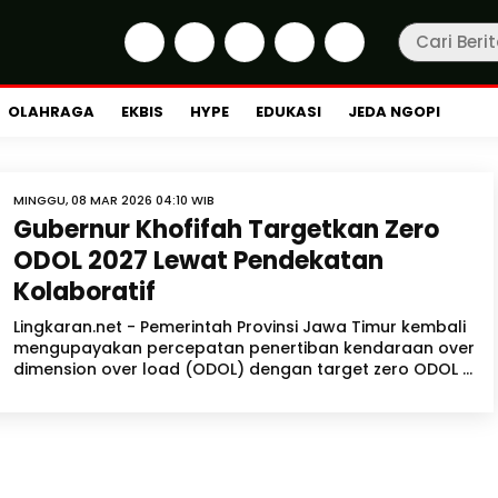
OLAHRAGA
EKBIS
HYPE
EDUKASI
JEDA NGOPI
MINGGU, 08 MAR 2026 04:10 WIB
Gubernur Khofifah Targetkan Zero
ODOL 2027 Lewat Pendekatan
Kolaboratif
Lingkaran.net - Pemerintah Provinsi Jawa Timur kembali
mengupayakan percepatan penertiban kendaraan over
dimension over load (ODOL) dengan target zero ODOL ...