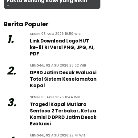
Fakta Gunung Kawi yang Bikin
Penasaran
Berita Populer
SENIN, 03 AGU 2026 10:50 WIB
1.
Link Download Logo HUT
ke-81 RI Versi PNG, JPG, AI,
PDF
MINGGU, 02 AGU 2026 23:02 WIB
2.
DPRD Jatim Desak Evaluasi
Total Sistem Keselamatan
Kapal
SENIN, 03 AGU 2026 11:44 WIB
3.
Tragedi Kapal Mutiara
Sentosa 2 Terbakar, Ketua
Komisi D DPRD Jatim Desak
Evaluasi
MINGGU, 02 AGU 2026 22:41 WIB