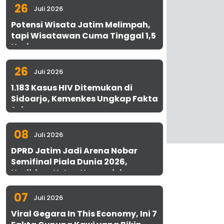
26
Juli 2026
Potensi Wisata Jatim Melimpah,
tapi Wisatawan Cuma Tinggal 1,5
Hari
26
Juli 2026
1.183 Kasus HIV Ditemukan di
Sidoarjo, Kemenkes Ungkap Fakta
Sebenarnya
08
Juli 2026
DPRD Jatim Jadi Arena Nobar
Semifinal Piala Dunia 2026,
Hadirkan Uston Nawawi dan
UMKM Gratis untuk 1.000 Warga
07
Juli 2026
Viral Gegara In This Economy, Ini 7