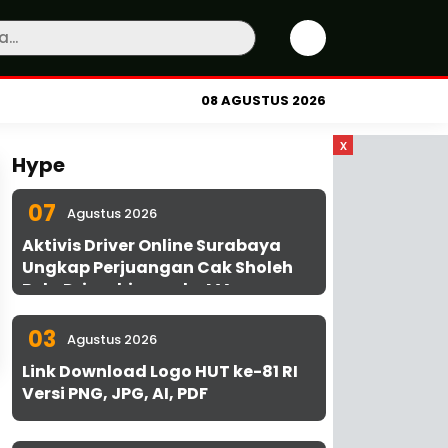
08 AGUSTUS 2026
x
Hype
07
Agustus 2026
Aktivis Driver Online Surabaya
Ungkap Perjuangan Cak Sholeh
Bela Driver hingga ke MA
03
Agustus 2026
Link Download Logo HUT ke-81 RI
Versi PNG, JPG, AI, PDF