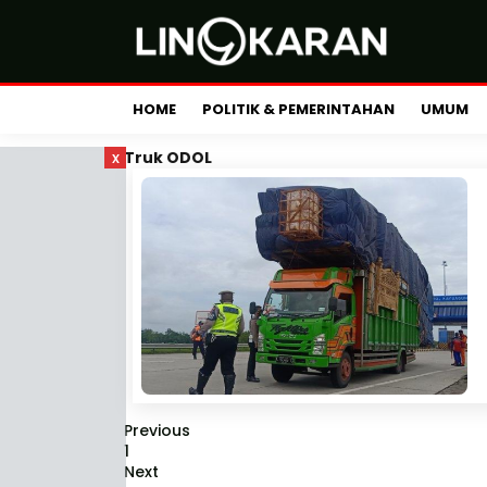
HOME
POLITIK & PEMERINTAHAN
UMUM
x
Truk ODOL
Previous
1
Next