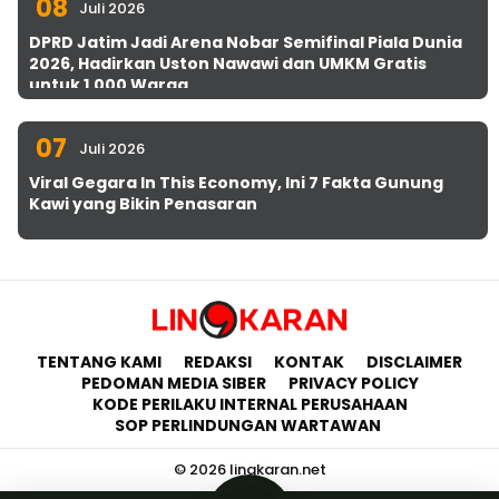
08
Juli 2026
DPRD Jatim Jadi Arena Nobar Semifinal Piala Dunia
2026, Hadirkan Uston Nawawi dan UMKM Gratis
untuk 1.000 Warga
07
Juli 2026
Viral Gegara In This Economy, Ini 7 Fakta Gunung
Kawi yang Bikin Penasaran
TENTANG KAMI
REDAKSI
KONTAK
DISCLAIMER
PEDOMAN MEDIA SIBER
PRIVACY POLICY
KODE PERILAKU INTERNAL PERUSAHAAN
SOP PERLINDUNGAN WARTAWAN
© 2026 lingkaran.net