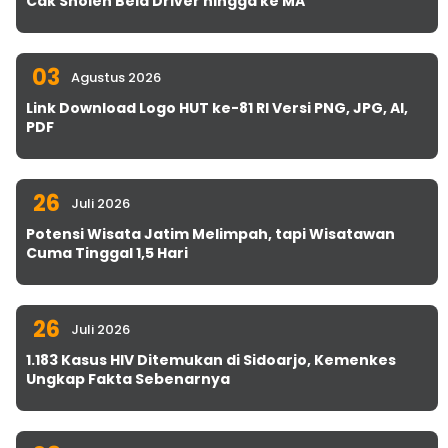
Cak Sholeh Bela Driver hingga ke MA
03
Agustus 2026
Link Download Logo HUT ke-81 RI Versi PNG, JPG, AI,
PDF
26
Juli 2026
Potensi Wisata Jatim Melimpah, tapi Wisatawan
Cuma Tinggal 1,5 Hari
26
Juli 2026
1.183 Kasus HIV Ditemukan di Sidoarjo, Kemenkes
Ungkap Fakta Sebenarnya