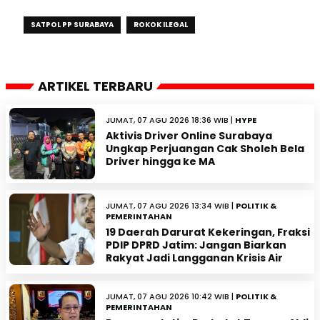
SATPOL PP SURABAYA
ROKOK ILEGAL
ARTIKEL TERBARU
JUMAT, 07 AGU 2026 18:36 WIB |
HYPE
Aktivis Driver Online Surabaya
Ungkap Perjuangan Cak Sholeh Bela
Driver hingga ke MA
JUMAT, 07 AGU 2026 13:34 WIB |
POLITIK &
PEMERINTAHAN
19 Daerah Darurat Kekeringan, Fraksi
PDIP DPRD Jatim: Jangan Biarkan
Rakyat Jadi Langganan Krisis Air
JUMAT, 07 AGU 2026 10:42 WIB |
POLITIK &
PEMERINTAHAN