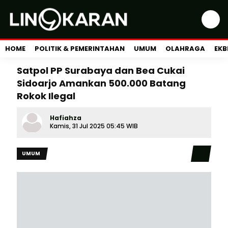
HOME
POLITIK & PEMERINTAHAN
UMUM
OLAHRAGA
EKB
Satpol PP Surabaya dan Bea Cukai
Sidoarjo Amankan 500.000 Batang
Rokok Ilegal
Hafiahza
Kamis, 31 Jul 2025 05:45 WIB
UMUM