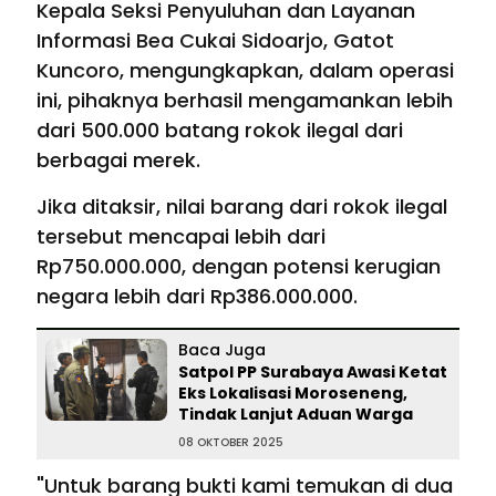
Kepala Seksi Penyuluhan dan Layanan
Informasi Bea Cukai Sidoarjo, Gatot
Kuncoro, mengungkapkan, dalam operasi
ini, pihaknya berhasil mengamankan lebih
dari 500.000 batang rokok ilegal dari
berbagai merek.
Jika ditaksir, nilai barang dari rokok ilegal
tersebut mencapai lebih dari
Rp750.000.000, dengan potensi kerugian
negara lebih dari Rp386.000.000.
Baca Juga
Satpol PP Surabaya Awasi Ketat
Eks Lokalisasi Moroseneng,
Tindak Lanjut Aduan Warga
08 OKTOBER 2025
"Untuk barang bukti kami temukan di dua