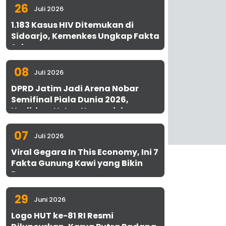
26
Juli 2026
1.183 Kasus HIV Ditemukan di
Sidoarjo, Kemenkes Ungkap Fakta
Sebenarnya
08
Juli 2026
DPRD Jatim Jadi Arena Nobar
Semifinal Piala Dunia 2026,
Hadirkan Uston Nawawi dan
UMKM Gratis untuk 1.000 Warga
07
Juli 2026
Viral Gegara In This Economy, Ini 7
Fakta Gunung Kawi yang Bikin
Penasaran
29
Juni 2026
Logo HUT ke-81 RI Resmi