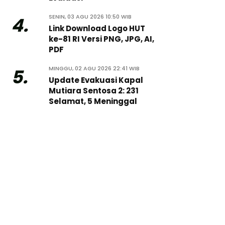
SENIN, 03 AGU 2026 10:50 WIB
4.
Link Download Logo HUT
ke-81 RI Versi PNG, JPG, AI,
PDF
MINGGU, 02 AGU 2026 22:41 WIB
5.
Update Evakuasi Kapal
Mutiara Sentosa 2: 231
Selamat, 5 Meninggal