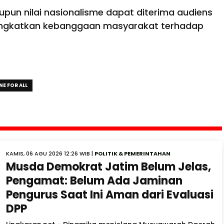
pun nilai nasionalisme dapat diterima audiens
ningkatkan kebanggaan masyarakat terhadap
E FOR ALL
KAMIS, 06 AGU 2026 12:26 WIB |
POLITIK & PEMERINTAHAN
Musda Demokrat Jatim Belum Jelas,
Pengamat: Belum Ada Jaminan
Pengurus Saat Ini Aman dari Evaluasi
DPP