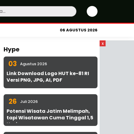
06 AGUSTUS 2026
x
Hype
03
Agustus 2026
Link Download Logo HUT ke-81 RI
Versi PNG, JPG, AI, PDF
26
Juli 2026
Potensi Wisata Jatim Melimpah,
tapi Wisatawan Cuma Tinggal 1,5
Hari