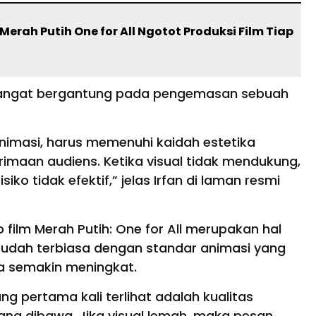
 Merah Putih One for All Ngotot Produksi Film Tiap
sangat bergantung pada pengemasan sebuah
nimasi, harus memenuhi kaidah estetika
rimaan audiens. Ketika visual tidak mendukung,
ko tidak efektif,” jelas Irfan di laman resmi
p film Merah Putih: One for All merupakan hal
 sudah terbiasa dengan standar animasi yang
ka semakin meningkat.
ng pertama kali terlihat adalah kualitas
ang dibawa. Jika visual lemah, maka pesan,