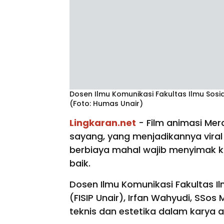
Dosen Ilmu Komunikasi Fakultas Ilmu Sosial
(Foto: Humas Unair)
Lingkaran.net
- Film animasi Mer
sayang, yang menjadikannya viral b
berbiaya mahal wajib menyimak ko
baik.
Dosen Ilmu Komunikasi Fakultas Ilm
(FISIP Unair), Irfan Wahyudi, SS
teknis dan estetika dalam karya a