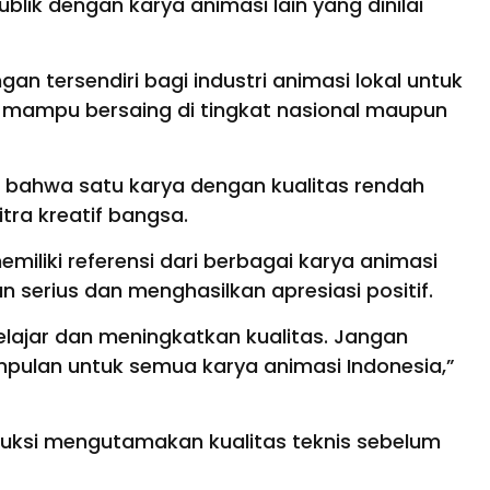
blik dengan karya animasi lain yang dinilai
gan tersendiri bagi industri animasi lokal untuk
r mampu bersaing di tingkat nasional maupun
n bahwa satu karya dengan kualitas rendah
tra kreatif bangsa.
iliki referensi dari berbagai karya animasi
n serius dan menghasilkan apresiasi positif.
elajar dan meningkatkan kualitas. Jangan
mpulan untuk semua karya animasi Indonesia,”
duksi mengutamakan kualitas teknis sebelum