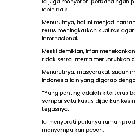
Ia juga menyoroti perbandingan pu
lebih baik.
Menurutnya, hal ini menjadi tantan
terus meningkatkan kualitas aga
internasional.
Meski demikian, Irfan menekanka
tidak serta-merta meruntuhkan ci
Menurutnya, masyarakat sudah mem
Indonesia lain yang digarap denga
“Yang penting adalah kita terus b
sampai satu kasus dijadikan kesi
tegasnya.
Ia menyoroti perlunya rumah pro
menyampaikan pesan.