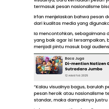
termasuk pesan nasionalisme bisa
Irfan menjelaskan bahwa pesan da
dari kualitas media yang digunak
Ia mencontohkan, sebagaimana 
yang baik agar isi tersampaikan, b
menjadi pintu masuk bagi audiens
Baca Juga
Di-mention Natizen G
Sutradara Jumbo
12 AGUSTUS 2025
“Kalau visualnya bagus, barulah p
pesan heroik atau nasionalisme te
standar, maka dampaknya justru 