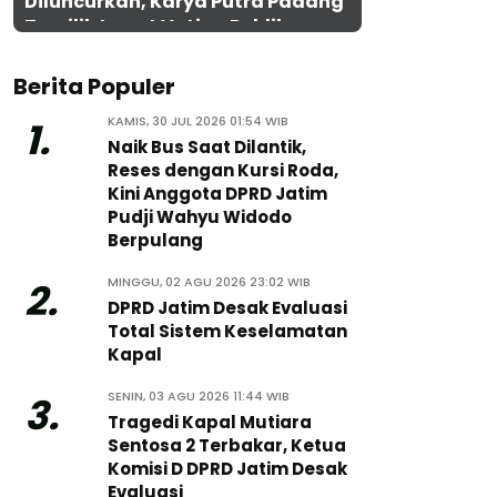
Diluncurkan, Karya Putra Padang
Terpilih Lewat Voting Publik
Berita Populer
KAMIS, 30 JUL 2026 01:54 WIB
1.
Naik Bus Saat Dilantik,
Reses dengan Kursi Roda,
Kini Anggota DPRD Jatim
Pudji Wahyu Widodo
Berpulang
MINGGU, 02 AGU 2026 23:02 WIB
2.
DPRD Jatim Desak Evaluasi
Total Sistem Keselamatan
Kapal
SENIN, 03 AGU 2026 11:44 WIB
3.
Tragedi Kapal Mutiara
Sentosa 2 Terbakar, Ketua
Komisi D DPRD Jatim Desak
Evaluasi