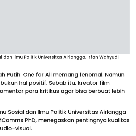
 dan Ilmu Politik Universitas Airlangga, Irfan Wahyudi.
ah Putih: One for All memang fenomal. Namun
ukan hal positif. Sebab itu, kreator film
mentar para kritikus agar bisa berbuat lebih
u Sosial dan Ilmu Politik Universitas Airlangga
os MComms PhD, menegaskan pentingnya kualitas
udio-visual.