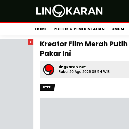
HOME
POLITIK & PEMERINTAHAN
UMUM
x
Kreator Film Merah Putih 
Pakar Ini
lingkaran.net
Rabu, 20 Agu 2025 09:54 WIB
HYPE