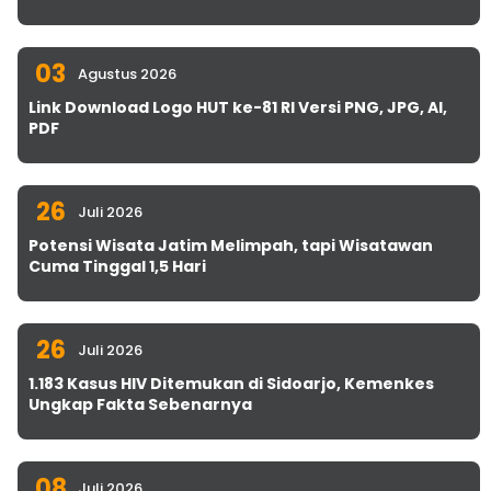
03
Agustus 2026
Link Download Logo HUT ke-81 RI Versi PNG, JPG, AI,
PDF
26
Juli 2026
Potensi Wisata Jatim Melimpah, tapi Wisatawan
Cuma Tinggal 1,5 Hari
26
Juli 2026
1.183 Kasus HIV Ditemukan di Sidoarjo, Kemenkes
Ungkap Fakta Sebenarnya
08
Juli 2026