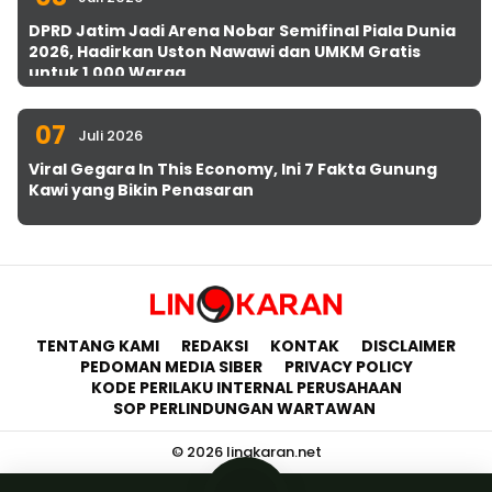
DPRD Jatim Jadi Arena Nobar Semifinal Piala Dunia
2026, Hadirkan Uston Nawawi dan UMKM Gratis
untuk 1.000 Warga
07
Juli 2026
Viral Gegara In This Economy, Ini 7 Fakta Gunung
Kawi yang Bikin Penasaran
TENTANG KAMI
REDAKSI
KONTAK
DISCLAIMER
PEDOMAN MEDIA SIBER
PRIVACY POLICY
KODE PERILAKU INTERNAL PERUSAHAAN
SOP PERLINDUNGAN WARTAWAN
© 2026 lingkaran.net