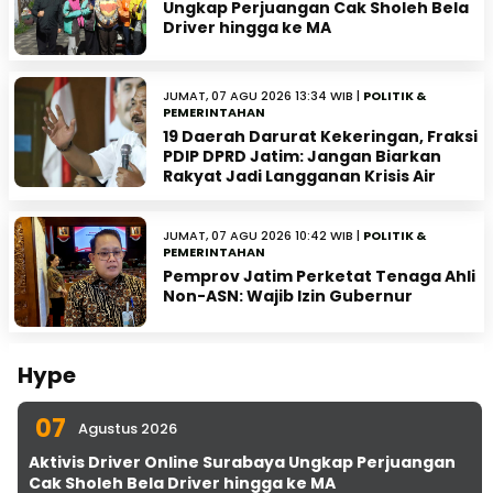
Ungkap Perjuangan Cak Sholeh Bela
Driver hingga ke MA
JUMAT, 07 AGU 2026 13:34 WIB |
POLITIK &
PEMERINTAHAN
19 Daerah Darurat Kekeringan, Fraksi
PDIP DPRD Jatim: Jangan Biarkan
Rakyat Jadi Langganan Krisis Air
JUMAT, 07 AGU 2026 10:42 WIB |
POLITIK &
PEMERINTAHAN
Pemprov Jatim Perketat Tenaga Ahli
Non-ASN: Wajib Izin Gubernur
Hype
07
Agustus 2026
Aktivis Driver Online Surabaya Ungkap Perjuangan
Cak Sholeh Bela Driver hingga ke MA