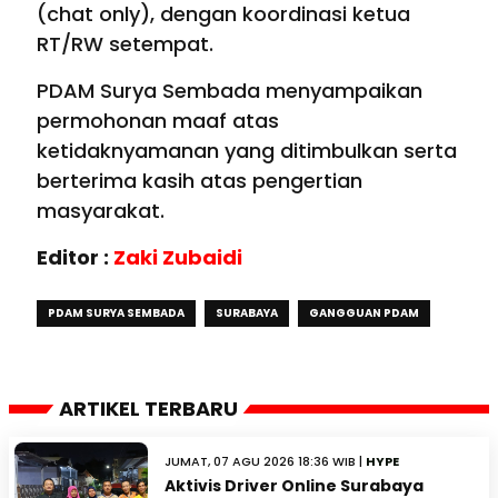
(chat only), dengan koordinasi ketua
RT/RW setempat.
PDAM Surya Sembada menyampaikan
permohonan maaf atas
ketidaknyamanan yang ditimbulkan serta
berterima kasih atas pengertian
masyarakat.
Editor :
Zaki Zubaidi
PDAM SURYA SEMBADA
SURABAYA
GANGGUAN PDAM
ARTIKEL TERBARU
JUMAT, 07 AGU 2026 18:36 WIB |
HYPE
Aktivis Driver Online Surabaya