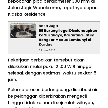
kebocoran pipa berdiameter 300 mm di
Jalan Jagir Wonokromo, tepatnya depan
Klaska Residence.
Baca Juga
69 Burung Ilegal Diselundupkan
ke Surabaya, Karantina Jatim
Bongkar Modus Sembunyi di
Kardus
29 JULI 2026
Pekerjaan perbaikan tersebut akan
dilakukan mulai pukul 21.00 WIB hingga
selesai, dengan estimasi waktu sekitar 5
jam.
Selama proses berlangsung, distribusi air
ke pelanggan diperkirakan mengecil
hingga tidak keluar di sejumlah wilayah,