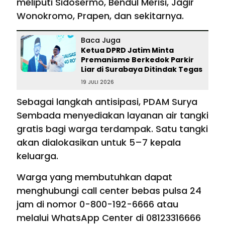
meliputi Sidosermo, Bendul Merisi, Jagir
Wonokromo, Prapen, dan sekitarnya.
Baca Juga
Ketua DPRD Jatim Minta
Premanisme Berkedok Parkir
Liar di Surabaya Ditindak Tegas
19 JULI 2026
Sebagai langkah antisipasi, PDAM Surya
Sembada menyediakan layanan air tangki
gratis bagi warga terdampak. Satu tangki
akan dialokasikan untuk 5–7 kepala
keluarga.
Warga yang membutuhkan dapat
menghubungi call center bebas pulsa 24
jam di nomor 0-800-192-6666 atau
melalui WhatsApp Center di 08123316666