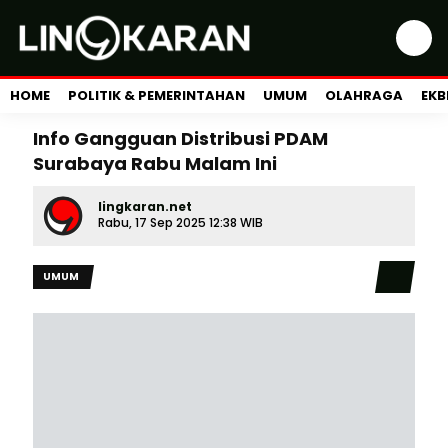
HOME
POLITIK & PEMERINTAHAN
UMUM
OLAHRAGA
EKB
Info Gangguan Distribusi PDAM
Surabaya Rabu Malam Ini
lingkaran.net
Rabu, 17 Sep 2025 12:38 WIB
UMUM