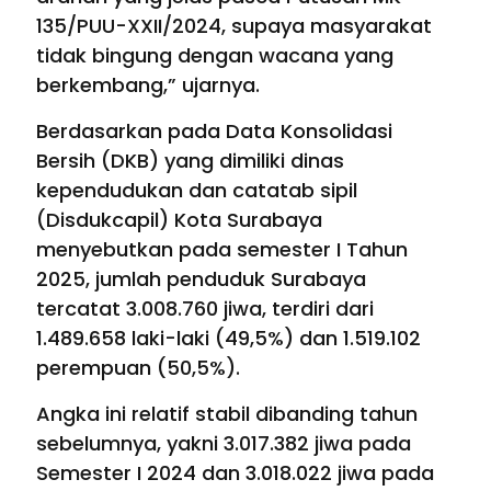
135/PUU-XXII/2024, supaya masyarakat
tidak bingung dengan wacana yang
berkembang,” ujarnya.
Berdasarkan pada Data Konsolidasi
Bersih (DKB) yang dimiliki dinas
kependudukan dan catatab sipil
(Disdukcapil) Kota Surabaya
menyebutkan pada semester I Tahun
2025, jumlah penduduk Surabaya
tercatat 3.008.760 jiwa, terdiri dari
1.489.658 laki-laki (49,5%) dan 1.519.102
perempuan (50,5%).
Angka ini relatif stabil dibanding tahun
sebelumnya, yakni 3.017.382 jiwa pada
Semester I 2024 dan 3.018.022 jiwa pada