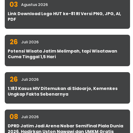
03
Agustus 2026
Link Download Logo HUT ke-81 RI Versi PNG, JPG, AI,
PDF
26
Juli 2026
Potensi Wisata Jatim Melimpah, tapi Wisatawan
Cuma Tinggal 1,5 Hari
26
Juli 2026
1.183 Kasus HIV Ditemukan di Sidoarjo, Kemenkes
Ungkap Fakta Sebenarnya
08
Juli 2026
DPRD Jatim Jadi Arena Nobar Semifinal Piala Dunia
2026, Hadirkan Uston Nawawi dan UMKM Gratis