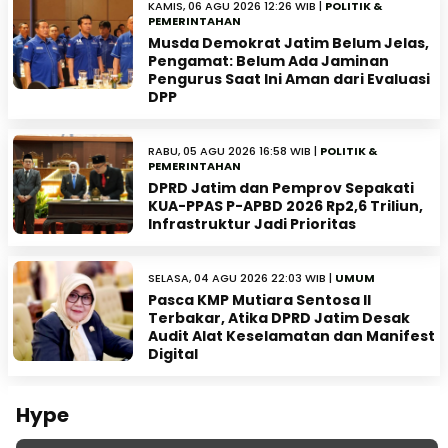
KAMIS, 06 AGU 2026 12:26 WIB |
POLITIK &
PEMERINTAHAN
Musda Demokrat Jatim Belum Jelas,
Pengamat: Belum Ada Jaminan
Pengurus Saat Ini Aman dari Evaluasi
DPP
RABU, 05 AGU 2026 16:58 WIB |
POLITIK &
PEMERINTAHAN
DPRD Jatim dan Pemprov Sepakati
KUA-PPAS P-APBD 2026 Rp2,6 Triliun,
Infrastruktur Jadi Prioritas
SELASA, 04 AGU 2026 22:03 WIB |
UMUM
Pasca KMP Mutiara Sentosa II
Terbakar, Atika DPRD Jatim Desak
Audit Alat Keselamatan dan Manifest
Digital
Hype