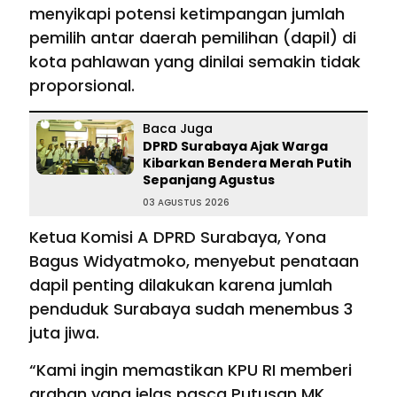
menyikapi potensi ketimpangan jumlah
pemilih antar daerah pemilihan (dapil) di
kota pahlawan yang dinilai semakin tidak
proporsional.
Baca Juga
DPRD Surabaya Ajak Warga
Kibarkan Bendera Merah Putih
Sepanjang Agustus
03 AGUSTUS 2026
Ketua Komisi A DPRD Surabaya, Yona
Bagus Widyatmoko, menyebut penataan
dapil penting dilakukan karena jumlah
penduduk Surabaya sudah menembus 3
juta jiwa.
“Kami ingin memastikan KPU RI memberi
arahan yang jelas pasca Putusan MK