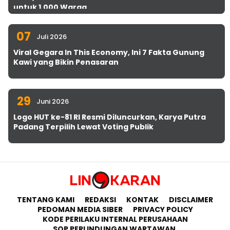
untuk 1.000 Warga
07
Juli 2026
Viral Gegara In This Economy, Ini 7 Fakta Gunung
Kawi yang Bikin Penasaran
29
Juni 2026
Logo HUT ke-81 RI Resmi Diluncurkan, Karya Putra
Padang Terpilih Lewat Voting Publik
TENTANG KAMI
REDAKSI
KONTAK
DISCLAIMER
PEDOMAN MEDIA SIBER
PRIVACY POLICY
KODE PERILAKU INTERNAL PERUSAHAAN
SOP PERLINDUNGAN WARTAWAN