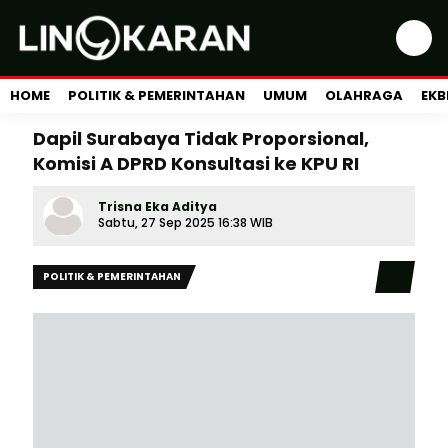
HOME
POLITIK & PEMERINTAHAN
UMUM
OLAHRAGA
EKB
Dapil Surabaya Tidak Proporsional,
Komisi A DPRD Konsultasi ke KPU RI
Trisna Eka Aditya
Sabtu, 27 Sep 2025 16:38 WIB
POLITIK & PEMERINTAHAN