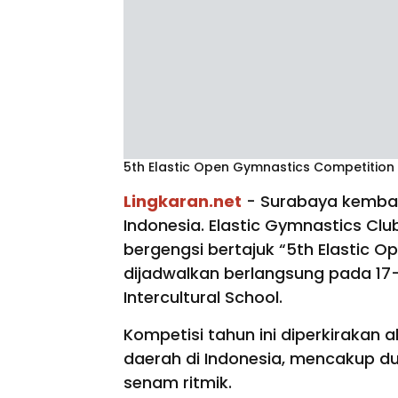
5th Elastic Open Gymnastics Competition 
Lingkaran.net
- Surabaya kembal
Indonesia. Elastic Gymnastics Cl
bergengsi bertajuk “5th Elastic 
dijadwalkan berlangsung pada 17
Intercultural School.
Kompetisi tahun ini diperkirakan a
daerah di Indonesia, mencakup du
senam ritmik.