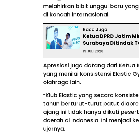
melahirkan bibit unggul baru y
di kancah internasional.
Baca Juga
Ketua DPRD Jatim Min
Surabaya Ditindak 
19 JULI 2026
Apresiasi juga datang dari Ketua 
yang menilai konsistensi Elastic 
olahraga lain.
“Klub Elastic yang secara konsis
tahun berturut-turut patut diapre
ajang ini tidak hanya diikuti peser
daerah di Indonesia. Ini menjadi 
ujarnya.