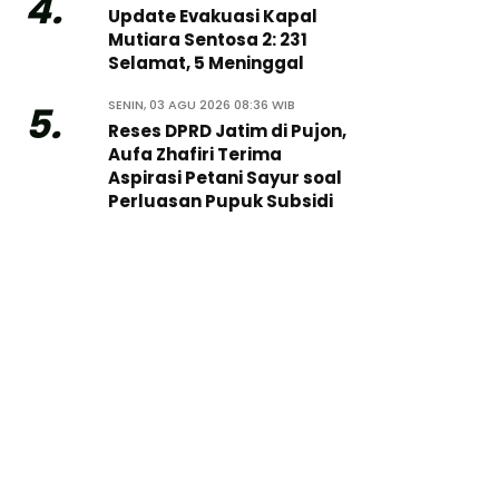
4.
Update Evakuasi Kapal
Mutiara Sentosa 2: 231
Selamat, 5 Meninggal
SENIN, 03 AGU 2026 08:36 WIB
5.
Reses DPRD Jatim di Pujon,
Aufa Zhafiri Terima
Aspirasi Petani Sayur soal
Perluasan Pupuk Subsidi