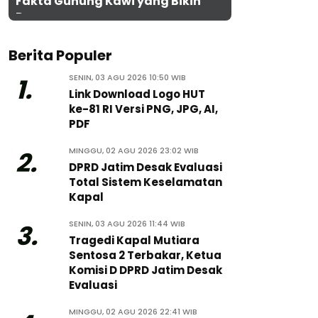
Fakta Gunung Kawi yang Bikin
Penasaran
Berita Populer
SENIN, 03 AGU 2026 10:50 WIB
1.
Link Download Logo HUT
ke-81 RI Versi PNG, JPG, AI,
PDF
MINGGU, 02 AGU 2026 23:02 WIB
2.
DPRD Jatim Desak Evaluasi
Total Sistem Keselamatan
Kapal
SENIN, 03 AGU 2026 11:44 WIB
3.
Tragedi Kapal Mutiara
Sentosa 2 Terbakar, Ketua
Komisi D DPRD Jatim Desak
Evaluasi
MINGGU, 02 AGU 2026 22:41 WIB