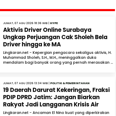
JUMAT, 07 AGU 2026 18:36 WIB |
HYPE
Aktivis Driver Online Surabaya
Ungkap Perjuangan Cak Sholeh Bela
Driver hingga ke MA
Lingkaran.net - Kepergian pengacara sekaligus aktivis, H.
Muhammad Sholeh, S.H., M.H., meninggalkan duka
mendalam bagi banyak orang yang pernah merasakan ...
JUMAT, 07 AGU 2026 13:34 WIB |
POLITIK & PEMERINTAHAN
19 Daerah Darurat Kekeringan, Fraksi
PDIP DPRD Jatim: Jangan Biarkan
Rakyat Jadi Langganan Krisis Air
Lingkaran.net - Ancaman El Nino kuat yang diperkirakan