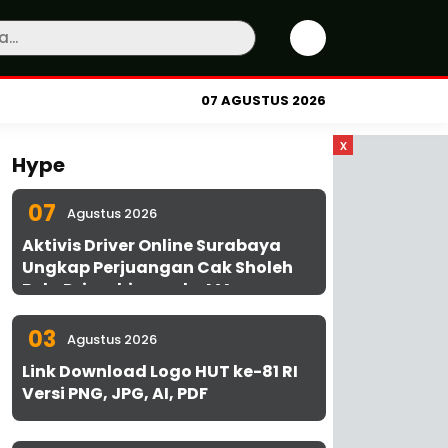
07 AGUSTUS 2026
x
Hype
07
Agustus 2026
Aktivis Driver Online Surabaya
Ungkap Perjuangan Cak Sholeh
Bela Driver hingga ke MA
03
Agustus 2026
Link Download Logo HUT ke-81 RI
Versi PNG, JPG, AI, PDF