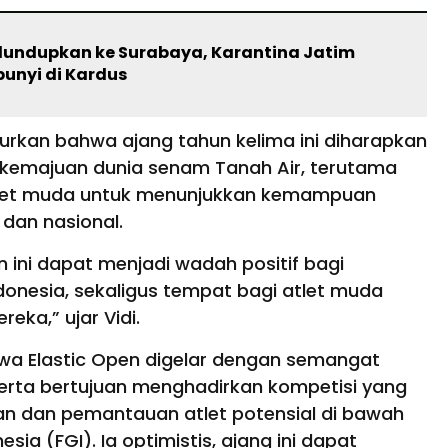
selundupkan ke Surabaya, Karantina Jatim
unyi di Kardus
turkan bahwa ajang tahun kelima ini diharapkan
kemajuan dunia senam Tanah Air, terutama
let muda untuk menunjukkan kemampuan
 dan nasional.
 ini dapat menjadi wadah positif bagi
onesia, sekaligus tempat bagi atlet muda
ka,” ujar Vidi.
hwa Elastic Open digelar dengan semangat
 serta bertujuan menghadirkan kompetisi yang
 dan pemantauan atlet potensial di bawah
ia (FGI). Ia optimistis, ajang ini dapat