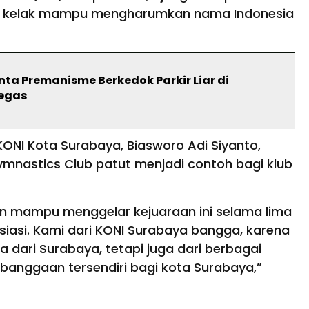
ang kelak mampu mengharumkan nama Indonesia
ta Premanisme Berkedok Parkir Liar di
Tegas
KONI Kota Surabaya, Biasworo Adi Siyanto,
Gymnastics Club patut menjadi contoh bagi klub
ten mampu menggelar kejuaraan ini selama lima
siasi. Kami dari KONI Surabaya bangga, karena
ta dari Surabaya, tetapi juga dari berbagai
kebanggaan tersendiri bagi kota Surabaya,”