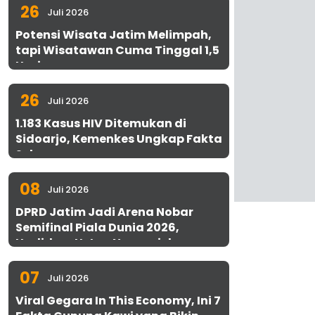
26
Juli 2026
Potensi Wisata Jatim Melimpah,
tapi Wisatawan Cuma Tinggal 1,5
Hari
26
Juli 2026
1.183 Kasus HIV Ditemukan di
Sidoarjo, Kemenkes Ungkap Fakta
Sebenarnya
08
Juli 2026
DPRD Jatim Jadi Arena Nobar
Semifinal Piala Dunia 2026,
Hadirkan Uston Nawawi dan
UMKM Gratis untuk 1.000 Warga
07
Juli 2026
Viral Gegara In This Economy, Ini 7