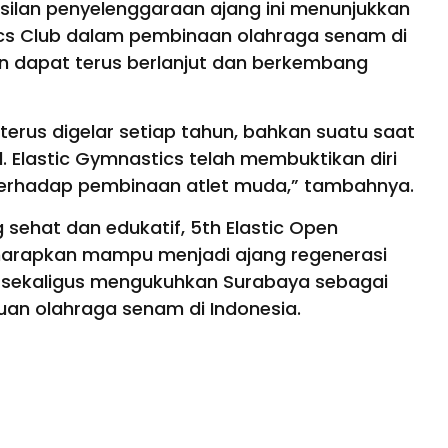
ilan penyelenggaraan ajang ini menunjukkan
tics Club dalam pembinaan olahraga senam di
en dapat terus berlanjut dan berkembang
 terus digelar setiap tahun, bahkan suatu saat
. Elastic Gymnastics telah membuktikan diri
terhadap pembinaan atlet muda,” tambahnya.
sehat dan edukatif, 5th Elastic Open
harapkan mampu menjadi ajang regenerasi
if, sekaligus mengukuhkan Surabaya sebagai
uan olahraga senam di Indonesia.