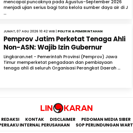
mencapai puncaknya pada Agustus–September 2026
menjadi ujian serius bagi tata kelola sumber daya air di J
...
JUMAT, 07 AGU 2026 10:42 WIB |
POLITIK & PEMERINTAHAN
Pemprov Jatim Perketat Tenaga Ahli
Non-ASN: Wajib Izin Gubernur
Lingkaran.net - Pemerintah Provinsi (Pemprov) Jawa
Timur memperketat pengadaan dan pembiayaan
tenaga ahli di seluruh Organisasi Perangkat Daerah ...
REDAKSI
KONTAK
DISCLAIMER
PEDOMAN MEDIA SIBER
PERILAKU INTERNAL PERUSAHAAN
SOP PERLINDUNGAN WA