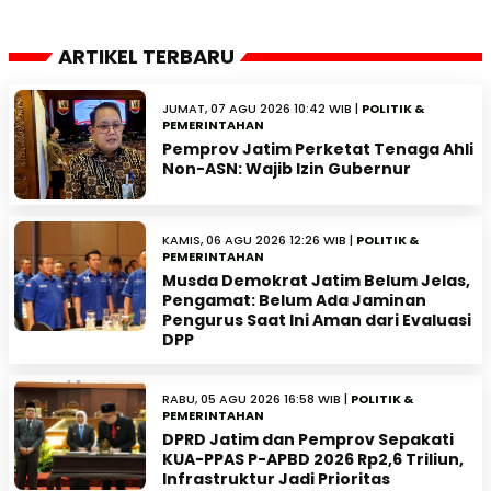
ARTIKEL TERBARU
JUMAT, 07 AGU 2026 10:42 WIB |
POLITIK &
PEMERINTAHAN
Pemprov Jatim Perketat Tenaga Ahli
Non-ASN: Wajib Izin Gubernur
KAMIS, 06 AGU 2026 12:26 WIB |
POLITIK &
PEMERINTAHAN
Musda Demokrat Jatim Belum Jelas,
Pengamat: Belum Ada Jaminan
Pengurus Saat Ini Aman dari Evaluasi
DPP
RABU, 05 AGU 2026 16:58 WIB |
POLITIK &
PEMERINTAHAN
DPRD Jatim dan Pemprov Sepakati
KUA-PPAS P-APBD 2026 Rp2,6 Triliun,
Infrastruktur Jadi Prioritas