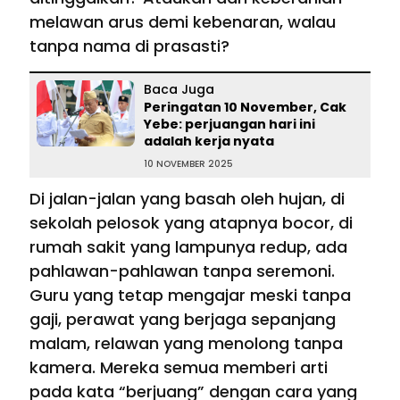
melawan arus demi kebenaran, walau
tanpa nama di prasasti?
Baca Juga
Peringatan 10 November, Cak
Yebe: perjuangan hari ini
adalah kerja nyata
10 NOVEMBER 2025
Di jalan-jalan yang basah oleh hujan, di
sekolah pelosok yang atapnya bocor, di
rumah sakit yang lampunya redup, ada
pahlawan-pahlawan tanpa seremoni.
Guru yang tetap mengajar meski tanpa
gaji, perawat yang berjaga sepanjang
malam, relawan yang menolong tanpa
kamera. Mereka semua memberi arti
pada kata “berjuang” dengan cara yang