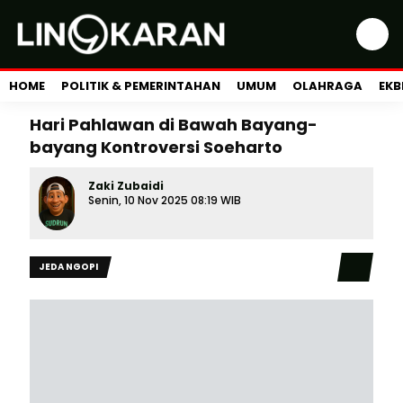
HOME
POLITIK & PEMERINTAHAN
UMUM
OLAHRAGA
EKB
Hari Pahlawan di Bawah Bayang-
bayang Kontroversi Soeharto
Zaki Zubaidi
Senin, 10 Nov 2025 08:19 WIB
JEDA NGOPI