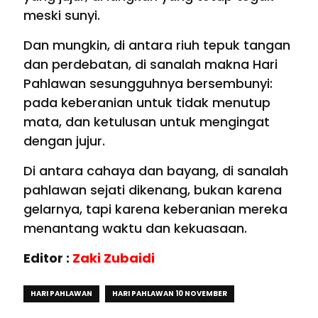
meski sunyi.
Dan mungkin, di antara riuh tepuk tangan
dan perdebatan, di sanalah makna Hari
Pahlawan sesungguhnya bersembunyi:
pada keberanian untuk tidak menutup
mata, dan ketulusan untuk mengingat
dengan jujur.
Di antara cahaya dan bayang, di sanalah
pahlawan sejati dikenang, bukan karena
gelarnya, tapi karena keberanian mereka
menantang waktu dan kekuasaan.
Editor :
Zaki Zubaidi
HARI PAHLAWAN
HARI PAHLAWAN 10 NOVEMBER