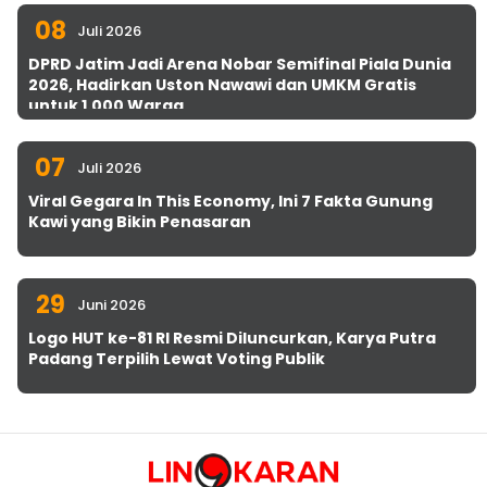
08
Juli 2026
DPRD Jatim Jadi Arena Nobar Semifinal Piala Dunia
2026, Hadirkan Uston Nawawi dan UMKM Gratis
untuk 1.000 Warga
07
Juli 2026
Viral Gegara In This Economy, Ini 7 Fakta Gunung
Kawi yang Bikin Penasaran
29
Juni 2026
Logo HUT ke-81 RI Resmi Diluncurkan, Karya Putra
Padang Terpilih Lewat Voting Publik