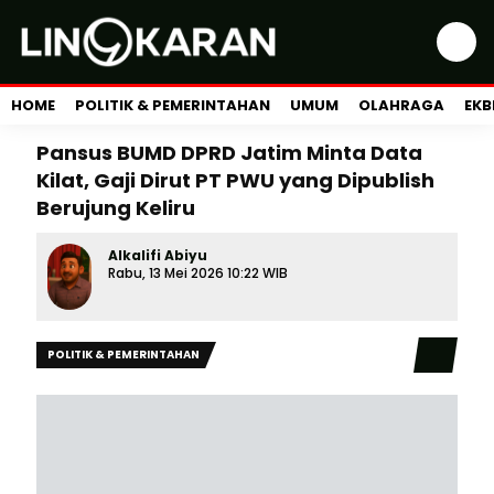
HOME
POLITIK & PEMERINTAHAN
UMUM
OLAHRAGA
EKB
Pansus BUMD DPRD Jatim Minta Data
Kilat, Gaji Dirut PT PWU yang Dipublish
Berujung Keliru
Alkalifi Abiyu
Rabu, 13 Mei 2026 10:22 WIB
POLITIK & PEMERINTAHAN