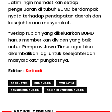
Jatim ingin memastikan setiap
pengeluaran di tubuh BUMD berdampak
nyata terhadap pendapatan daerah dan
kesejahteraan masyarakat.
“Setiap rupiah yang dikeluarkan BUMD
harus memberikan dividen yang baik
untuk Pemprov Jawa Timur agar bisa
dikembalikan lagi untuk kesejahteraan
masyarakat,” pungkasnya.
Editor :
Setiadi
DPRD JATIM
BUMD JATIM
PWU JATIM
PANSUS BUMD JATIM
GAJI DIREKTUR BUMD JATIM
ARTIKEL TERBARU