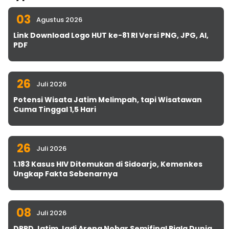
03
Agustus 2026
Link Download Logo HUT ke-81 RI Versi PNG, JPG, AI,
PDF
26
Juli 2026
Potensi Wisata Jatim Melimpah, tapi Wisatawan
Cuma Tinggal 1,5 Hari
26
Juli 2026
1.183 Kasus HIV Ditemukan di Sidoarjo, Kemenkes
Ungkap Fakta Sebenarnya
08
Juli 2026
DPRD Jatim Jadi Arena Nobar Semifinal Piala Dunia