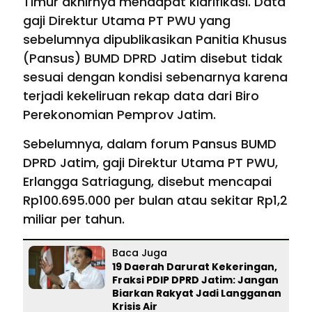
Timur akhirnya mendapat klarifikasi. Data
gaji Direktur Utama PT PWU yang
sebelumnya dipublikasikan Panitia Khusus
(Pansus) BUMD DPRD Jatim disebut tidak
sesuai dengan kondisi sebenarnya karena
terjadi kekeliruan rekap data dari Biro
Perekonomian Pemprov Jatim.
Sebelumnya, dalam forum Pansus BUMD
DPRD Jatim, gaji Direktur Utama PT PWU,
Erlangga Satriagung, disebut mencapai
Rp100.695.000 per bulan atau sekitar Rp1,2
miliar per tahun.
Baca Juga
19 Daerah Darurat Kekeringan,
Fraksi PDIP DPRD Jatim: Jangan
Biarkan Rakyat Jadi Langganan
Krisis Air