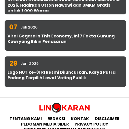
2026, Hadirkan Uston Nawawi dan UMKM Gratis
untuk 1.000 Warga
07
Juli 2026
Viral Gegara In This Economy, Ini 7 Fakta Gunung
Kawi yang Bikin Penasaran
29
Juni 2026
Logo HUT ke-81 RI Resmi Diluncurkan, Karya Putra
Padang Terpilih Lewat Voting Publik
TENTANG KAMI
REDAKSI
KONTAK
DISCLAIMER
PEDOMAN MEDIA SIBER
PRIVACY POLICY