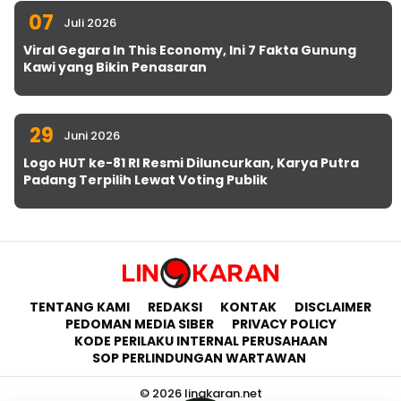
07
Juli 2026
Viral Gegara In This Economy, Ini 7 Fakta Gunung
Kawi yang Bikin Penasaran
29
Juni 2026
Logo HUT ke-81 RI Resmi Diluncurkan, Karya Putra
Padang Terpilih Lewat Voting Publik
TENTANG KAMI
REDAKSI
KONTAK
DISCLAIMER
PEDOMAN MEDIA SIBER
PRIVACY POLICY
KODE PERILAKU INTERNAL PERUSAHAAN
SOP PERLINDUNGAN WARTAWAN
© 2026 lingkaran.net