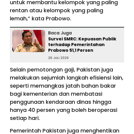
untuk membantu kelompok yang paling
rentan atau kelompok yang paling
lemah,” kata Prabowo.
Baca Juga
Survei SMRC: Kepuasan Publik
terhadap Pemerintahan
Prabowo 51,1 Persen
26 JULI 2026
Selain pemotongan gaji, Pakistan juga
melakukan sejumlah langkah efisiensi lain,
seperti memangkas jatah bahan bakar
bagi kementerian dan membatasi
penggunaan kendaraan dinas hingga
hanya 40 persen yang boleh beroperasi
setiap hari.
Pemerintah Pakistan juga menghentikan