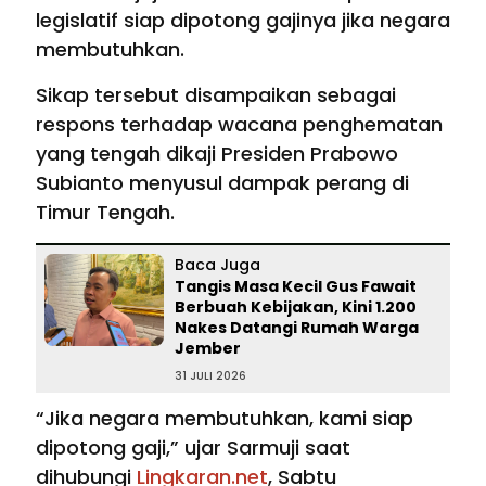
legislatif siap dipotong gajinya jika negara
membutuhkan.
Sikap tersebut disampaikan sebagai
respons terhadap wacana penghematan
yang tengah dikaji Presiden Prabowo
Subianto menyusul dampak perang di
Timur Tengah.
Baca Juga
Tangis Masa Kecil Gus Fawait
Berbuah Kebijakan, Kini 1.200
Nakes Datangi Rumah Warga
Jember
31 JULI 2026
“Jika negara membutuhkan, kami siap
dipotong gaji,” ujar Sarmuji saat
dihubungi
Lingkaran.net
, Sabtu