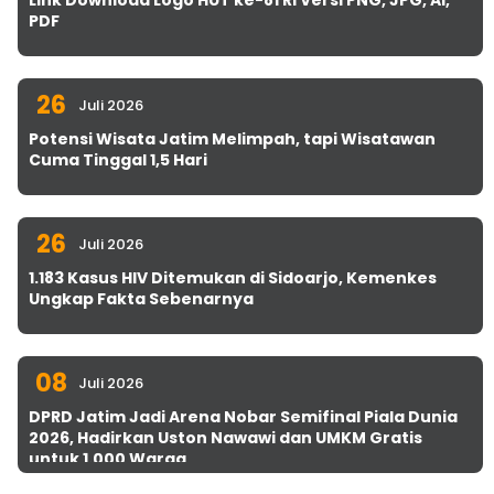
Link Download Logo HUT ke-81 RI Versi PNG, JPG, AI,
PDF
26
Juli 2026
Potensi Wisata Jatim Melimpah, tapi Wisatawan
Cuma Tinggal 1,5 Hari
26
Juli 2026
1.183 Kasus HIV Ditemukan di Sidoarjo, Kemenkes
Ungkap Fakta Sebenarnya
08
Juli 2026
DPRD Jatim Jadi Arena Nobar Semifinal Piala Dunia
2026, Hadirkan Uston Nawawi dan UMKM Gratis
untuk 1.000 Warga