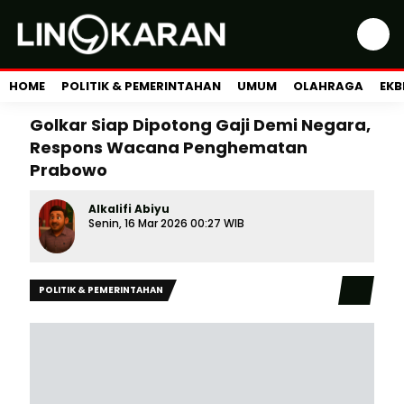
HOME
POLITIK & PEMERINTAHAN
UMUM
OLAHRAGA
EKB
Golkar Siap Dipotong Gaji Demi Negara,
Respons Wacana Penghematan
Prabowo
Alkalifi Abiyu
Senin, 16 Mar 2026 00:27 WIB
POLITIK & PEMERINTAHAN