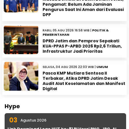
Pengamat: Belum Ada Jaminan
Pengurus Saat Ini Aman dari Evaluasi
DPP
RABU, 05 AGU 2026 16:58 WIB |
POLITIK &
PEMERINTAHAN
DPRD Jatim dan Pemprov Sepakati
KUA-PPAS P-APBD 2026 Rp2,6 Triliun,
Infrastruktur Jadi Prioritas
SELASA, 04 AGU 2026 22:03 WIB |
UMUM
Pasca KMP Mutiara Sentosa II
Terbakar, Atika DPRD Jatim Desak
Audit Alat Keselamatan dan Manifest
Digital
Hype
03
Agustus 2026