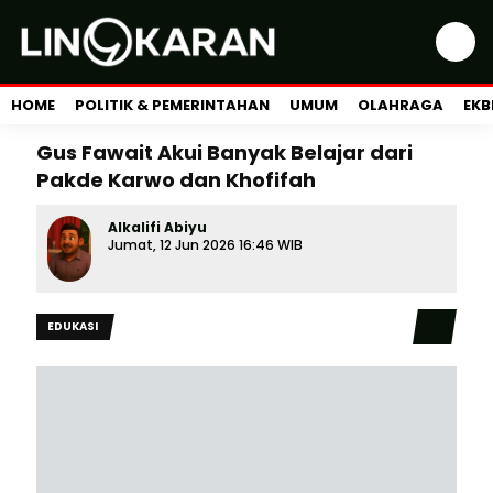
HOME
POLITIK & PEMERINTAHAN
UMUM
OLAHRAGA
EKB
Gus Fawait Akui Banyak Belajar dari
Pakde Karwo dan Khofifah
Alkalifi Abiyu
Jumat, 12 Jun 2026 16:46 WIB
EDUKASI