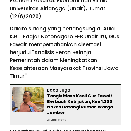
Ekonomi Fakultas Ekonomi dan Bisnis
Universitas Airlangga (Unair), Jumat
(12/6/2026).
Dalam sidang yang berlangsung di Aula
K.R.T Fadjar Notonagoro FEB Unair itu, Gus
Fawait mempertahankan disertasi
berjudul "Analisis Peran Belanja
Pemerintah dalam Meningkatkan
Kesejahteraan Masyarakat Provinsi Jawa
Timur".
Baca Juga
Tangis Masa Kecil Gus Fawait
Berbuah Kebijakan, Kini 1.200
Nakes Datangi Rumah Warga
Jember
31 JULI 2026