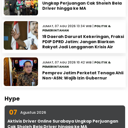
Ungkap Perjuangan Cak Sholeh Bela
Driver hingga ke MA
JUMAT, 07 AGU 2026 13:34 WIB |
POLITIK &
PEMERINTAHAN
19 Daerah Darurat Kekeringan, Fraksi
PDIP DPRD Jatim: Jangan Biarkan
Rakyat Jadi Langganan Krisis Air
JUMAT, 07 AGU 2026 10:42 WIB |
POLITIK &
PEMERINTAHAN
Pemprov Jatim Perketat Tenaga Ahli
Non-ASN: Wajib Izin Gubernur
Hype
07
Agustus 2026
Aktivis Driver Online Surabaya Ungkap Perjuangan
Cak Sholeh Bela Driver hingga ke MA