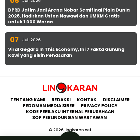
08
Juli 2026
DPRD Jatim Jadi Arena Nobar Semifinal Piala Dunia
2026, Hadirkan Uston Nawawi dan UMKM Gratis
untuk 1.000 Warga
07
Juli 2026
Viral Gegara In This Economy, Ini 7 Fakta Gunung
Kawi yang Bikin Penasaran
TENTANG KAMI
REDAKSI
KONTAK
DISCLAIMER
PEDOMAN MEDIA SIBER
PRIVACY POLICY
KODE PERILAKU INTERNAL PERUSAHAAN
SOP PERLINDUNGAN WARTAWAN
© 2026 lingkaran.net