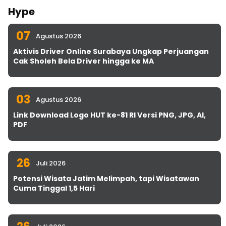
Hype
07
Agustus 2026
Aktivis Driver Online Surabaya Ungkap Perjuangan
Cak Sholeh Bela Driver hingga ke MA
03
Agustus 2026
Link Download Logo HUT ke-81 RI Versi PNG, JPG, AI,
PDF
26
Juli 2026
Potensi Wisata Jatim Melimpah, tapi Wisatawan
Cuma Tinggal 1,5 Hari