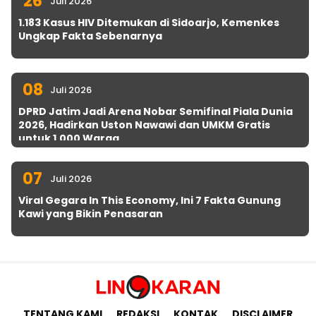
26
Juli 2026
1.183 Kasus HIV Ditemukan di Sidoarjo, Kemenkes
Ungkap Fakta Sebenarnya
08
Juli 2026
DPRD Jatim Jadi Arena Nobar Semifinal Piala Dunia
2026, Hadirkan Uston Nawawi dan UMKM Gratis
untuk 1.000 Warga
07
Juli 2026
Viral Gegara In This Economy, Ini 7 Fakta Gunung
Kawi yang Bikin Penasaran
TENTANG KAMI
REDAKSI
KONTAK
DISCLAIMER