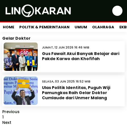
HOME
POLITIK & PEMERINTAHAN
UMUM
OLAHRAGA
EKB
Gelar Doktor
JUMAT, 12 JUN 2026 16:46 WIB
Gus Fawait Akui Banyak Belajar dari
Pakde Karwo dan Khofifah
SELASA, 03 JUN 2025 16:52 WIB
Ulas Politik Identitas, Puguh Wiji
Pamungkas Raih Gelar Doktor
Cumlaude dari Unmer Malang
Previous
1
Next