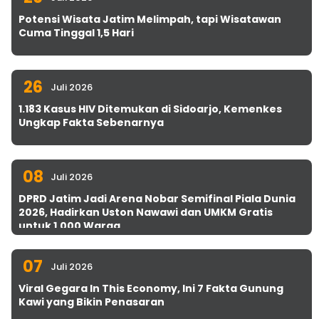
Potensi Wisata Jatim Melimpah, tapi Wisatawan
Cuma Tinggal 1,5 Hari
26
Juli 2026
1.183 Kasus HIV Ditemukan di Sidoarjo, Kemenkes
Ungkap Fakta Sebenarnya
08
Juli 2026
DPRD Jatim Jadi Arena Nobar Semifinal Piala Dunia
2026, Hadirkan Uston Nawawi dan UMKM Gratis
untuk 1.000 Warga
07
Juli 2026
Viral Gegara In This Economy, Ini 7 Fakta Gunung
Kawi yang Bikin Penasaran