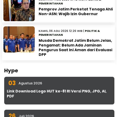
PEMERINTAHAN
Pemprov Jatim Perketat Tenaga Ahli
Non-ASN: Wajib Izin Gubernur
KAMIS, 06 AGU 2026 12:26 WIB |
POLITIK &
PEMERINTAHAN
Musda Demokrat Jatim Belum Jelas,
Pengamat: Belum Ada Jaminan
Pengurus Saat Ini Aman dari Evaluasi
DPP
Hype
03
Agustus 2026
Link Download Logo HUT ke-81 RI Versi PNG, JPG, AI,
PDF
26
Juli 2026