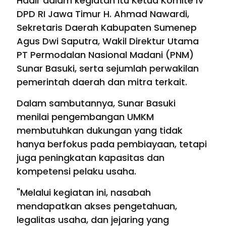
Hadir dalam kegiatan itu Ketua Komite IV
DPD RI Jawa Timur H. Ahmad Nawardi,
Sekretaris Daerah Kabupaten Sumenep
Agus Dwi Saputra, Wakil Direktur Utama
PT Permodalan Nasional Madani (PNM)
Sunar Basuki, serta sejumlah perwakilan
pemerintah daerah dan mitra terkait.
Dalam sambutannya, Sunar Basuki
menilai pengembangan UMKM
membutuhkan dukungan yang tidak
hanya berfokus pada pembiayaan, tetapi
juga peningkatan kapasitas dan
kompetensi pelaku usaha.
"Melalui kegiatan ini, nasabah
mendapatkan akses pengetahuan,
legalitas usaha, dan jejaring yang