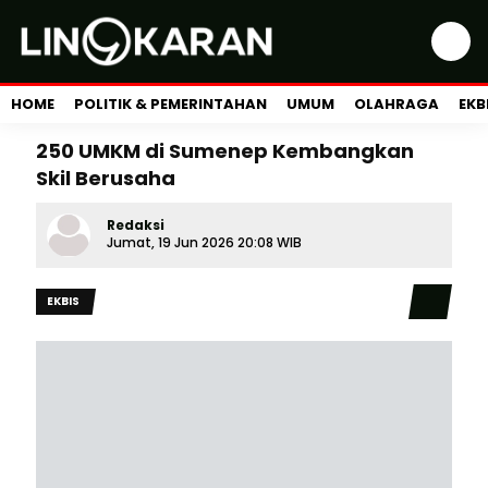
HOME
POLITIK & PEMERINTAHAN
UMUM
OLAHRAGA
EKB
250 UMKM di Sumenep Kembangkan
Skil Berusaha
Redaksi
Jumat, 19 Jun 2026 20:08 WIB
EKBIS