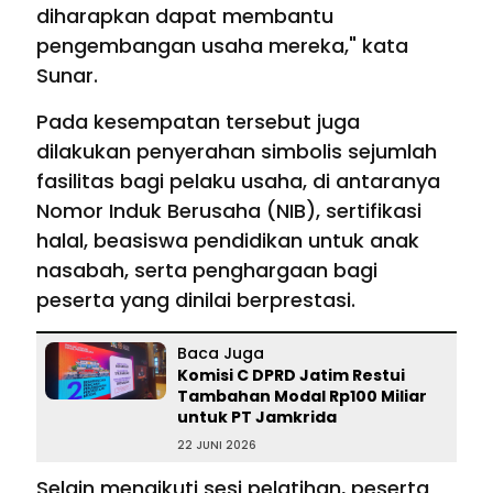
diharapkan dapat membantu
pengembangan usaha mereka," kata
Sunar.
Pada kesempatan tersebut juga
dilakukan penyerahan simbolis sejumlah
fasilitas bagi pelaku usaha, di antaranya
Nomor Induk Berusaha (NIB), sertifikasi
halal, beasiswa pendidikan untuk anak
nasabah, serta penghargaan bagi
peserta yang dinilai berprestasi.
Baca Juga
Komisi C DPRD Jatim Restui
Tambahan Modal Rp100 Miliar
untuk PT Jamkrida
22 JUNI 2026
Selain mengikuti sesi pelatihan, peserta