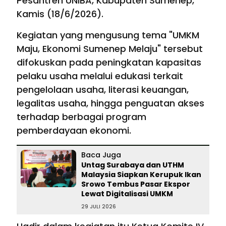
Pesantren UNIBA, Kabupaten Sumenep,
Kamis (18/6/2026).
Kegiatan yang mengusung tema "UMKM
Maju, Ekonomi Sumenep Melaju" tersebut
difokuskan pada peningkatan kapasitas
pelaku usaha melalui edukasi terkait
pengelolaan usaha, literasi keuangan,
legalitas usaha, hingga penguatan akses
terhadap berbagai program
pemberdayaan ekonomi.
Baca Juga
Untag Surabaya dan UTHM
Malaysia Siapkan Kerupuk Ikan
Srowo Tembus Pasar Ekspor
Lewat Digitalisasi UMKM
29 JULI 2026