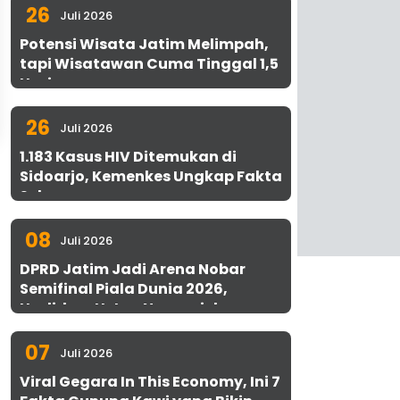
26
Juli 2026
Potensi Wisata Jatim Melimpah,
tapi Wisatawan Cuma Tinggal 1,5
Hari
26
Juli 2026
1.183 Kasus HIV Ditemukan di
Sidoarjo, Kemenkes Ungkap Fakta
Sebenarnya
08
Juli 2026
DPRD Jatim Jadi Arena Nobar
Semifinal Piala Dunia 2026,
Hadirkan Uston Nawawi dan
UMKM Gratis untuk 1.000 Warga
07
Juli 2026
Viral Gegara In This Economy, Ini 7