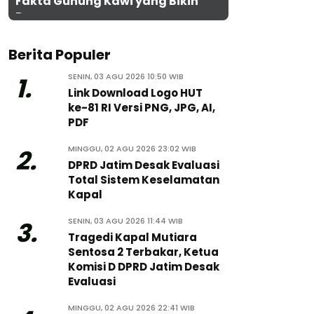
Fakta Gunung Kawi yang Bikin
Penasaran
Berita Populer
SENIN, 03 AGU 2026 10:50 WIB
1.
Link Download Logo HUT
ke-81 RI Versi PNG, JPG, AI,
PDF
MINGGU, 02 AGU 2026 23:02 WIB
2.
DPRD Jatim Desak Evaluasi
Total Sistem Keselamatan
Kapal
SENIN, 03 AGU 2026 11:44 WIB
3.
Tragedi Kapal Mutiara
Sentosa 2 Terbakar, Ketua
Komisi D DPRD Jatim Desak
Evaluasi
MINGGU, 02 AGU 2026 22:41 WIB