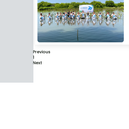
Previous
1
Next