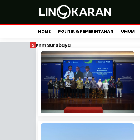
HOME
POLITIK & PEMERINTAHAN
UMUM
x
Pnm Surabaya