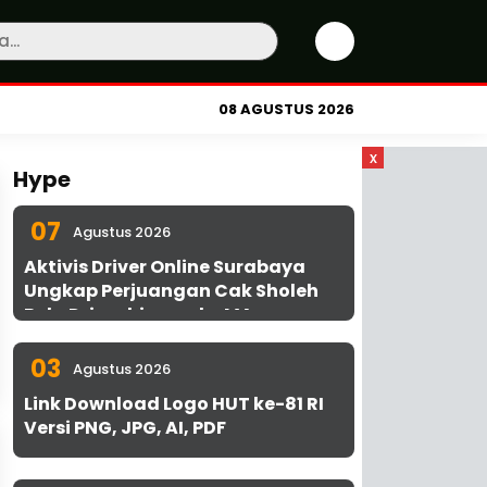
08 AGUSTUS 2026
x
Hype
07
Agustus 2026
Aktivis Driver Online Surabaya
Ungkap Perjuangan Cak Sholeh
Bela Driver hingga ke MA
03
Agustus 2026
Link Download Logo HUT ke-81 RI
Versi PNG, JPG, AI, PDF