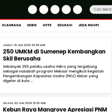
OLAHRAGA
EKBIS
HYPE
EDUKASI
JEDA NGOPI
JUMAT, 19 JUN 2026 20:08 WIB
250 UMKM di Sumenep Kembangkan
Skil Berusaha
Sebanyak 250 pelaku usaha mikro yang tergabung
sebagai nasabah program Mekaar mengikuti kegiatan
Pengembangan Kapasitas Usaha (PKU) Akbar yang
digelar di Aula ...
SELASA, 02 JUN 2026 19:05 WIB
Kebun Raya Mangrove Apresiasi PNM