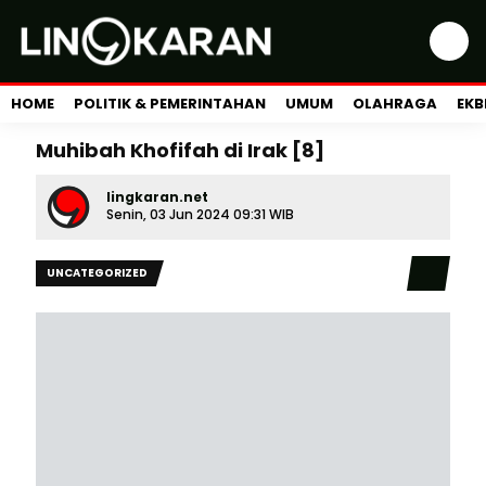
HOME
POLITIK & PEMERINTAHAN
UMUM
OLAHRAGA
EKB
Muhibah Khofifah di Irak [8]
lingkaran.net
Senin, 03 Jun 2024 09:31 WIB
UNCATEGORIZED