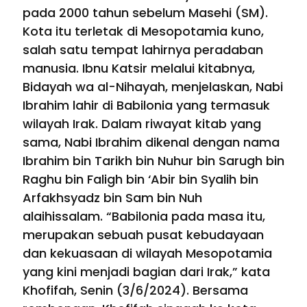
pada 2000 tahun sebelum Masehi (SM).
Kota itu terletak di Mesopotamia kuno,
salah satu tempat lahirnya peradaban
manusia. Ibnu Katsir melalui kitabnya,
Bidayah wa al-Nihayah, menjelaskan, Nabi
Ibrahim lahir di Babilonia yang termasuk
wilayah Irak. Dalam riwayat kitab yang
sama, Nabi Ibrahim dikenal dengan nama
Ibrahim bin Tarikh bin Nuhur bin Sarugh bin
Raghu bin Faligh bin ‘Abir bin Syalih bin
Arfakhsyadz bin Sam bin Nuh
alaihissalam. “Babilonia pada masa itu,
merupakan sebuah pusat kebudayaan
dan kekuasaan di wilayah Mesopotamia
yang kini menjadi bagian dari Irak,” kata
Khofifah, Senin (3/6/2024). Bersama