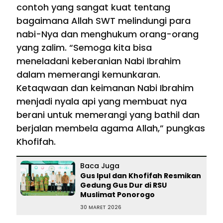
contoh yang sangat kuat tentang
bagaimana Allah SWT melindungi para
nabi-Nya dan menghukum orang-orang
yang zalim. “Semoga kita bisa
meneladani keberanian Nabi Ibrahim
dalam memerangi kemunkaran.
Ketaqwaan dan keimanan Nabi Ibrahim
menjadi nyala api yang membuat nya
berani untuk memerangi yang bathil dan
berjalan membela agama Allah,” pungkas
Khofifah.
Baca Juga
Gus Ipul dan Khofifah Resmikan
Gedung Gus Dur di RSU
Muslimat Ponorogo
30 MARET 2026