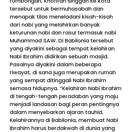
rombongan, Khofifah singgah ke kota
tersebut untuk bermuhasabah dan
menapak tilas meneladani kisah-kisah
dari nabi yang melahirkan banyak
keturunan nabi dan rasul termasuk nabi
Muhammad SAW. Di Babilonia tersebut
yang diyakini sebagai tempat kelahiran
Nabi Ibrahim didirikan sebuah masjid.
Pasalnya diyakini dalam beberapa
riwayat, di sana juga merupakan rumah
yang sempat ditinggali Nabi Ibrahim
semasa hidupnya. “Kelahiran Nabi Ibrahim
di tengah-tengah peradaban yang maju
menjadi landasan bagi peran pentingnya
dalam menyebarkan ajaran tauhid.
Kelahirannya di Babilonia, membuat Nabi
Ibrahim harus berdakwah di dunia yang