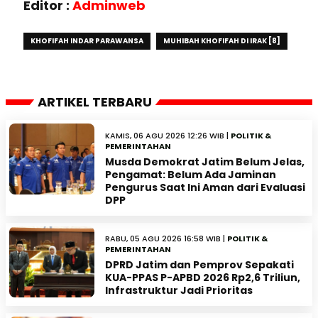
Editor :
Adminweb
KHOFIFAH INDAR PARAWANSA
MUHIBAH KHOFIFAH DI IRAK [8]
ARTIKEL TERBARU
KAMIS, 06 AGU 2026 12:26 WIB |
POLITIK &
PEMERINTAHAN
Musda Demokrat Jatim Belum Jelas,
Pengamat: Belum Ada Jaminan
Pengurus Saat Ini Aman dari Evaluasi
DPP
RABU, 05 AGU 2026 16:58 WIB |
POLITIK &
PEMERINTAHAN
DPRD Jatim dan Pemprov Sepakati
KUA-PPAS P-APBD 2026 Rp2,6 Triliun,
Infrastruktur Jadi Prioritas