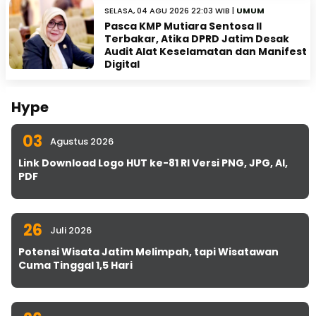
SELASA, 04 AGU 2026 22:03 WIB |
UMUM
Pasca KMP Mutiara Sentosa II
Terbakar, Atika DPRD Jatim Desak
Audit Alat Keselamatan dan Manifest
Digital
Hype
03
Agustus 2026
Link Download Logo HUT ke-81 RI Versi PNG, JPG, AI,
PDF
26
Juli 2026
Potensi Wisata Jatim Melimpah, tapi Wisatawan
Cuma Tinggal 1,5 Hari