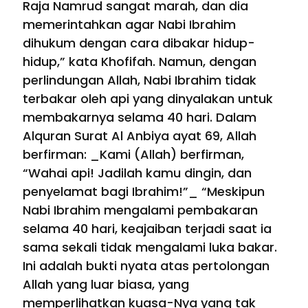
Raja Namrud sangat marah, dan dia
memerintahkan agar Nabi Ibrahim
dihukum dengan cara dibakar hidup-
hidup,” kata Khofifah. Namun, dengan
perlindungan Allah, Nabi Ibrahim tidak
terbakar oleh api yang dinyalakan untuk
membakarnya selama 40 hari. Dalam
Alquran Surat Al Anbiya ayat 69, Allah
berfirman: _Kami (Allah) berfirman,
“Wahai api! Jadilah kamu dingin, dan
penyelamat bagi Ibrahim!”_ “Meskipun
Nabi Ibrahim mengalami pembakaran
selama 40 hari, keajaiban terjadi saat ia
sama sekali tidak mengalami luka bakar.
Ini adalah bukti nyata atas pertolongan
Allah yang luar biasa, yang
memperlihatkan kuasa-Nya yang tak