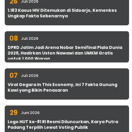
26
Juli 2026
1.183 Kasus HIV Ditemukan di Sidoarjo, Kemenkes
Ungkap Fakta Sebenarnya
08
Juli 2026
DPRD Jatim Jadi Arena Nobar Semifinal Piala Dunia
2026, Hadirkan Uston Nawawi dan UMKM Gratis
untuk 1.000 Warga
07
Juli 2026
Viral Gegara In This Economy, Ini 7 Fakta Gunung
Kawi yang Bikin Penasaran
29
Juni 2026
Logo HUT ke-81 RI Resmi Diluncurkan, Karya Putra
Padang Terpilih Lewat Voting Publik