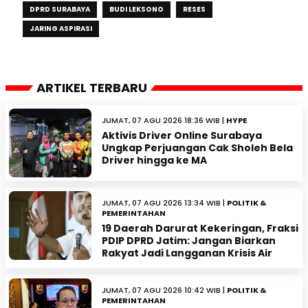
DPRD SURABAYA
BUDI LEKSONO
RESES
JARING ASPIRASI
ARTIKEL TERBARU
JUMAT, 07 AGU 2026 18:36 WIB |
HYPE
Aktivis Driver Online Surabaya
Ungkap Perjuangan Cak Sholeh Bela
Driver hingga ke MA
JUMAT, 07 AGU 2026 13:34 WIB |
POLITIK &
PEMERINTAHAN
19 Daerah Darurat Kekeringan, Fraksi
PDIP DPRD Jatim: Jangan Biarkan
Rakyat Jadi Langganan Krisis Air
JUMAT, 07 AGU 2026 10:42 WIB |
POLITIK &
PEMERINTAHAN