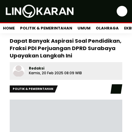
HOME
POLITIK & PEMERINTAHAN
UMUM
OLAHRAGA
EKB
Dapat Banyak Aspirasi Soal Pendidikan,
Fraksi PDI Perjuangan DPRD Surabaya
Upayakan Langkah Ini
Redaksi
Kamis, 20 Feb 2025 08:09 WIB
POLITIK & PEMERINTAHAN