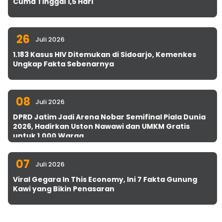
Cuma Tinggal 1,5 Hari
26
Juli 2026
1.183 Kasus HIV Ditemukan di Sidoarjo, Kemenkes
Ungkap Fakta Sebenarnya
08
Juli 2026
DPRD Jatim Jadi Arena Nobar Semifinal Piala Dunia
2026, Hadirkan Uston Nawawi dan UMKM Gratis
untuk 1.000 Warga
07
Juli 2026
Viral Gegara In This Economy, Ini 7 Fakta Gunung
Kawi yang Bikin Penasaran