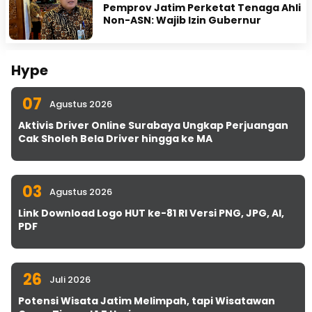
Pemprov Jatim Perketat Tenaga Ahli
Non-ASN: Wajib Izin Gubernur
Hype
07
Agustus 2026
Aktivis Driver Online Surabaya Ungkap Perjuangan
Cak Sholeh Bela Driver hingga ke MA
03
Agustus 2026
Link Download Logo HUT ke-81 RI Versi PNG, JPG, AI,
PDF
26
Juli 2026
Potensi Wisata Jatim Melimpah, tapi Wisatawan