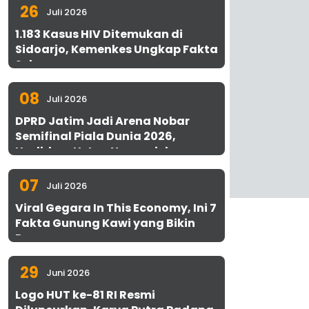
26
Juli 2026
1.183 Kasus HIV Ditemukan di
Sidoarjo, Kemenkes Ungkap Fakta
Sebenarnya
08
Juli 2026
DPRD Jatim Jadi Arena Nobar
Semifinal Piala Dunia 2026,
Hadirkan Uston Nawawi dan
UMKM Gratis untuk 1.000 Warga
07
Juli 2026
Viral Gegara In This Economy, Ini 7
Fakta Gunung Kawi yang Bikin
Penasaran
29
Juni 2026
Logo HUT ke-81 RI Resmi