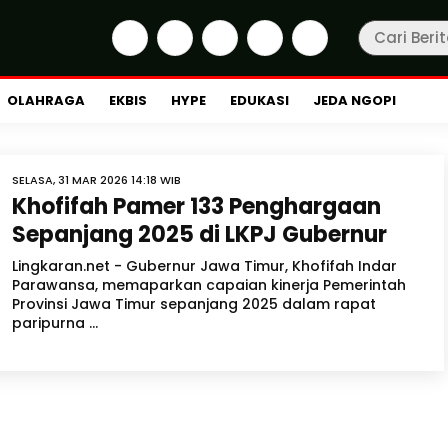
OLAHRAGA
EKBIS
HYPE
EDUKASI
JEDA NGOPI
SELASA, 31 MAR 2026 14:18 WIB
Khofifah Pamer 133 Penghargaan
Sepanjang 2025 di LKPJ Gubernur
Lingkaran.net - Gubernur Jawa Timur, Khofifah Indar
Parawansa, memaparkan capaian kinerja Pemerintah
Provinsi Jawa Timur sepanjang 2025 dalam rapat
paripurna ...