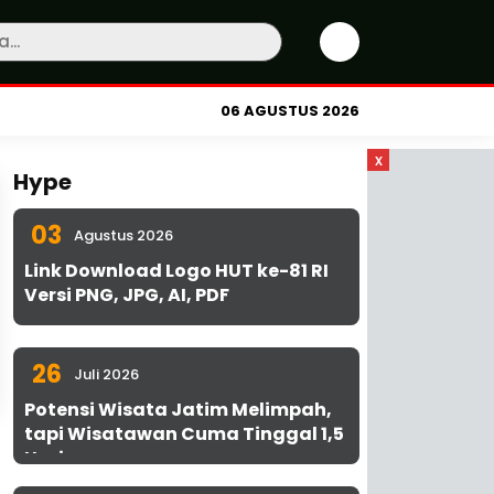
06 AGUSTUS 2026
x
Hype
03
Agustus 2026
Link Download Logo HUT ke-81 RI
Versi PNG, JPG, AI, PDF
26
Juli 2026
Potensi Wisata Jatim Melimpah,
tapi Wisatawan Cuma Tinggal 1,5
Hari