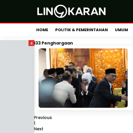
HOME
POLITIK & PEMERINTAHAN
UMUM
x
133 Penghargaan
Previous
1
Next