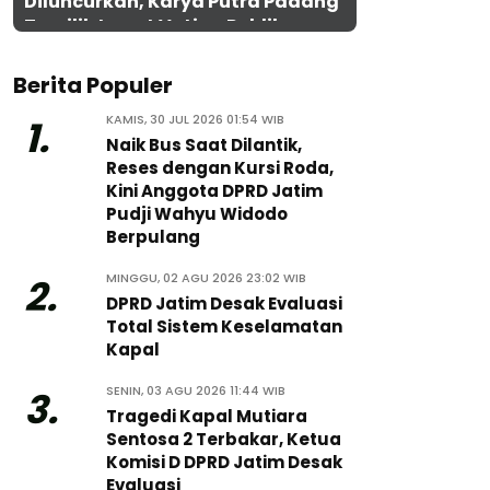
Diluncurkan, Karya Putra Padang
Terpilih Lewat Voting Publik
Berita Populer
KAMIS, 30 JUL 2026 01:54 WIB
1.
Naik Bus Saat Dilantik,
Reses dengan Kursi Roda,
Kini Anggota DPRD Jatim
Pudji Wahyu Widodo
Berpulang
MINGGU, 02 AGU 2026 23:02 WIB
2.
DPRD Jatim Desak Evaluasi
Total Sistem Keselamatan
Kapal
SENIN, 03 AGU 2026 11:44 WIB
3.
Tragedi Kapal Mutiara
Sentosa 2 Terbakar, Ketua
Komisi D DPRD Jatim Desak
Evaluasi