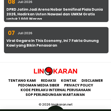
08
Juli 2026
DPRD Jatim Jadi Arena Nobar Semifinal Piala Dunia
2026, Hadirkan Uston Nawawi dan UMKM Gratis
untuk 1.000 Warga
07
Juli 2026
Viral Gegara In This Economy, Ini 7 Fakta Gunung
Kawi yang Bikin Penasaran
TENTANG KAMI
REDAKSI
KONTAK
DISCLAIMER
PEDOMAN MEDIA SIBER
PRIVACY POLICY
KODE PERILAKU INTERNAL PERUSAHAAN
SOP PERLINDUNGAN WARTAWAN
© 2026 lingkaran.net