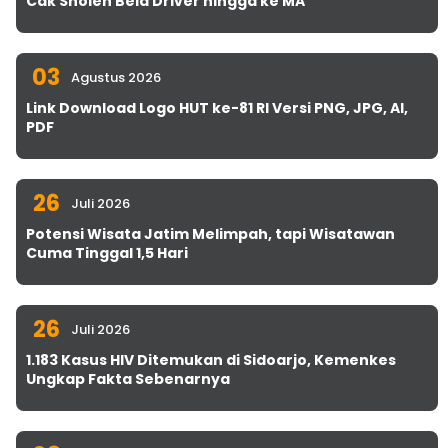
Cak Sholeh Bela Driver hingga ke MA
03
Agustus 2026
Link Download Logo HUT ke-81 RI Versi PNG, JPG, AI,
PDF
26
Juli 2026
Potensi Wisata Jatim Melimpah, tapi Wisatawan
Cuma Tinggal 1,5 Hari
26
Juli 2026
1.183 Kasus HIV Ditemukan di Sidoarjo, Kemenkes
Ungkap Fakta Sebenarnya