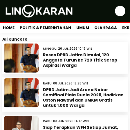
HOME
POLITIK & PEMERINTAHAN
UMUM
OLAHRAGA
EKB
Ali Kuncoro
MINGGU, 26 JUL 2026 10:13 WIB
Reses DPRD Jatim Dimulai, 120
Anggota Turun ke 720 Titik Serap
Aspirasi Warga
RABU, 08 JUL 2026 12:28 WIB
DPRD Jatim Jadi Arena Nobar
Semifinal Piala Dunia 2026, Hadirkan
Uston Nawawi dan UMKM Gratis
untuk 1.000 Warga
RABU, 03 JUN 2026 14:17 WIB
Siap Terapkan WFH Setiap Jumat,