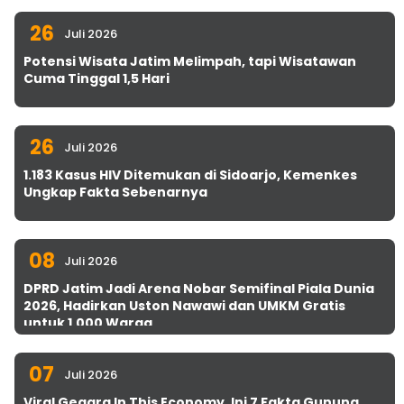
26
Juli 2026
Potensi Wisata Jatim Melimpah, tapi Wisatawan
Cuma Tinggal 1,5 Hari
26
Juli 2026
1.183 Kasus HIV Ditemukan di Sidoarjo, Kemenkes
Ungkap Fakta Sebenarnya
08
Juli 2026
DPRD Jatim Jadi Arena Nobar Semifinal Piala Dunia
2026, Hadirkan Uston Nawawi dan UMKM Gratis
untuk 1.000 Warga
07
Juli 2026
Viral Gegara In This Economy, Ini 7 Fakta Gunung