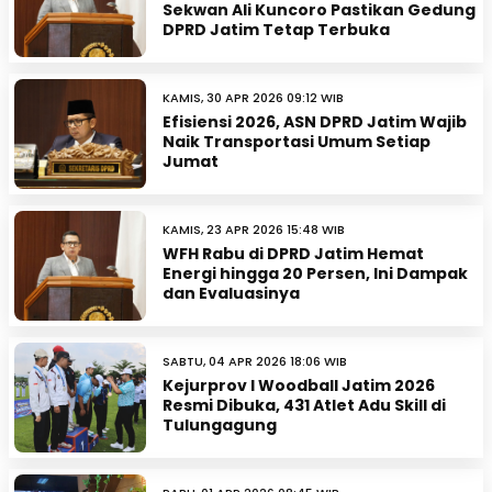
Sekwan Ali Kuncoro Pastikan Gedung
DPRD Jatim Tetap Terbuka
KAMIS, 30 APR 2026 09:12 WIB
Efisiensi 2026, ASN DPRD Jatim Wajib
Naik Transportasi Umum Setiap
Jumat
KAMIS, 23 APR 2026 15:48 WIB
WFH Rabu di DPRD Jatim Hemat
Energi hingga 20 Persen, Ini Dampak
dan Evaluasinya
SABTU, 04 APR 2026 18:06 WIB
Kejurprov I Woodball Jatim 2026
Resmi Dibuka, 431 Atlet Adu Skill di
Tulungagung