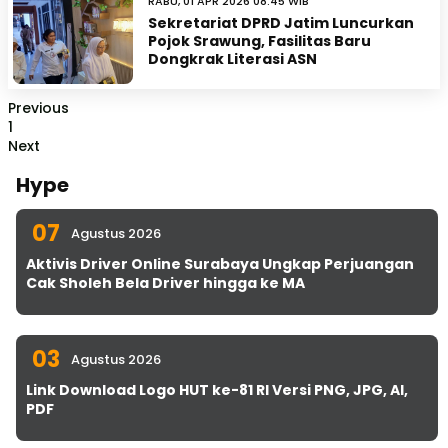
RABU, 01 APR 2026 08:45 WIB
Sekretariat DPRD Jatim Luncurkan
Pojok Srawung, Fasilitas Baru
Dongkrak Literasi ASN
Previous
1
Next
Hype
07
Agustus 2026
Aktivis Driver Online Surabaya Ungkap Perjuangan
Cak Sholeh Bela Driver hingga ke MA
03
Agustus 2026
Link Download Logo HUT ke-81 RI Versi PNG, JPG, AI,
PDF