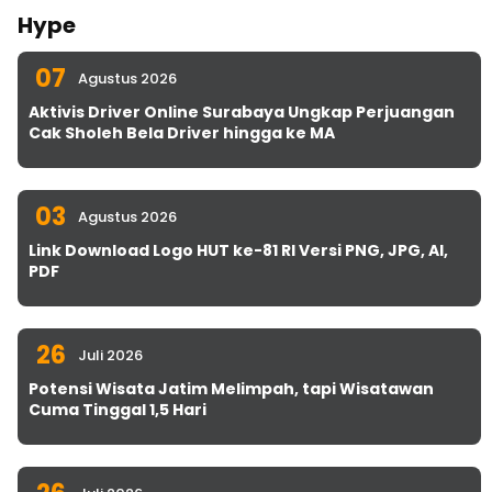
Hype
07
Agustus 2026
Aktivis Driver Online Surabaya Ungkap Perjuangan
Cak Sholeh Bela Driver hingga ke MA
03
Agustus 2026
Link Download Logo HUT ke-81 RI Versi PNG, JPG, AI,
PDF
26
Juli 2026
Potensi Wisata Jatim Melimpah, tapi Wisatawan
Cuma Tinggal 1,5 Hari