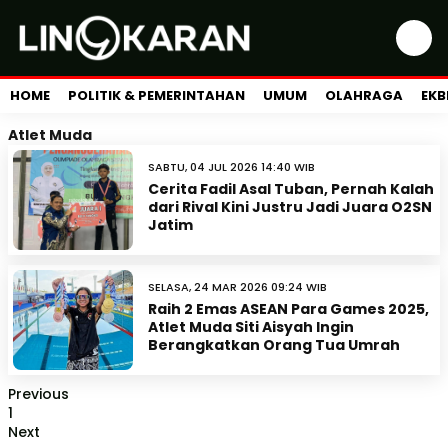
HOME
POLITIK & PEMERINTAHAN
UMUM
OLAHRAGA
EKB
Atlet Muda
SABTU, 04 JUL 2026 14:40 WIB
Cerita Fadil Asal Tuban, Pernah Kalah
dari Rival Kini Justru Jadi Juara O2SN
Jatim
SELASA, 24 MAR 2026 09:24 WIB
Raih 2 Emas ASEAN Para Games 2025,
Atlet Muda Siti Aisyah Ingin
Berangkatkan Orang Tua Umrah
Previous
1
Next