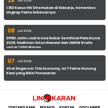
26
Juli 2026
1.183 Kasus HIV Ditemukan di Sidoarjo, Kemenkes
Ungkap Fakta Sebenarnya
08
Juli 2026
DPRD Jatim Jadi Arena Nobar Semifinal Piala Dunia
2026, Hadirkan Uston Nawawi dan UMKM Gratis
untuk 1.000 Warga
07
Juli 2026
Viral Gegara In This Economy, Ini 7 Fakta Gunung
Kawi yang Bikin Penasaran
TENTANG KAMI
REDAKSI
KONTAK
DISCLAIMER